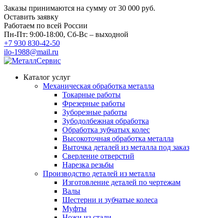
Заказы принимаются на сумму
от 30 000 руб.
Оставить заявку
Работаем по всей России
Пн-Пт: 9:00-18:00, Сб-Вс – выходной
+7 930 830-42-50
ilo-1988@mail.ru
Каталог услуг
Механическая обработка металла
Токарные работы
Фрезерные работы
Зуборезные работы
Зубодолбежная обработка
Обработка зубчатых колес
Высокоточная обработка металла
Выточка деталей из металла под заказ
Сверление отверстий
Нарезка резьбы
Производство деталей из металла
Изготовление деталей по чертежам
Валы
Шестерни и зубчатые колеса
Муфты
Ножи из стали