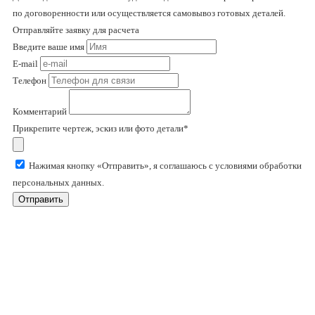
по договоренности или осуществляется самовывоз готовых деталей.
Отправляйте заявку для расчета
Введите ваше имя
E-mail
Телефон
Комментарий
Прикрепите чертеж, эскиз или фото детали*
Нажимая кнопку «Отправить», я соглашаюсь с условиями обработки
персональных данных.
Отправить