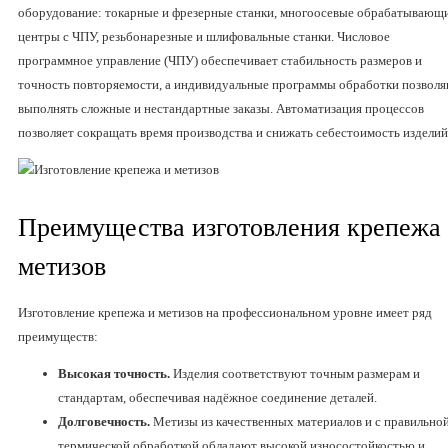
оборудование: токарные и фрезерные станки, многоосевые обрабатывающ
центры с ЧПУ, резьбонарезные и шлифовальные станки. Числовое
программное управление (ЧПУ) обеспечивает стабильность размеров и
точность повторяемости, а индивидуальные программы обработки позвол
выполнять сложные и нестандартные заказы. Автоматизация процессов
позволяет сокращать время производства и снижать себестоимость изделий
Преимущества изготовления крепежа
метизов
Изготовление крепежа и метизов на профессиональном уровне имеет ряд
преимуществ:
Высокая точность.
Изделия соответствуют точным размерам и
стандартам, обеспечивая надёжное соединение деталей.
Долговечность.
Метизы из качественных материалов и с правильно
термической обработкой обладают высокой износостойкостью и