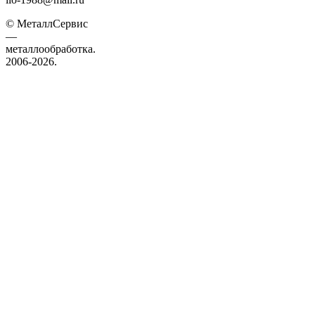
© МеталлСервис
—
металлообработка.
2006-2026.