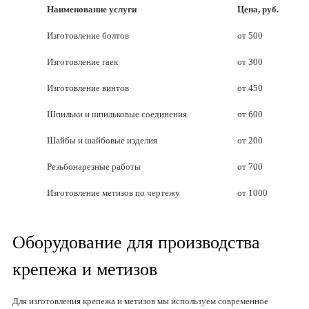
Наименование услуги
Цена, руб.
Изготовление болтов
от 500
Изготовление гаек
от 300
Изготовление винтов
от 450
Шпильки и шпильковые соединения
от 600
Шайбы и шайбовые изделия
от 200
Резьбонарезные работы
от 700
Изготовление метизов по чертежу
от 1000
Оборудование для производства
крепежа и метизов
Для изготовления крепежа и метизов мы используем современное