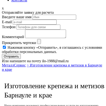
Контакты
x
Отправляйте заявку для расчета
Введите ваше имя
E-mail
Телефон
Комментарий
Прикрепить чертежи
Нажимая кнопку «Отправить», я соглашаюсь с условиями
обработки персональных данных.
Отправить
Или напишите на почту ilo-1988@mail.ru
МеталлСервис
> Изготовление крепежа и метизов в Барнауле
и крае
Изготовление крепежа и метизов
Барнауле и крае
Наша компания оказывает профессиональные услуги по изготовлению