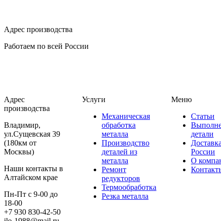
Адрес производства
Работаем по всей России
Адрес
Услуги
Меню
производства
Механическая
Статьи
Владимир,
обработка
Выполн
ул.Сущевская 39
металла
детали
(180км от
Производство
Доставк
Москвы)
деталей из
России
металла
О компа
Наши контакты в
Ремонт
Контакт
Алтайском крае
редукторов
Термообработка
Пн-Пт с 9-00 до
Резка металла
18-00
+7 930 830-42-50
ilo-1988@mail.ru