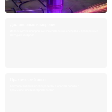
Достоверные измерения
Используются поверенные измерительные средства и проверенные
методики контроля.
Практический опыт
Контроль выполняют специалисты с опытом работы в
промышленности и строительстве.