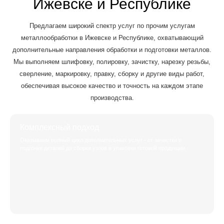
Ижевске и Республике
Предлагаем широкий спектр услуг по прочим услугам
металлообработки в Ижевске и Республике, охватывающий
дополнительные направления обработки и подготовки металлов.
Мы выполняем шлифовку, полировку, зачистку, нарезку резьбы,
сверление, маркировку, правку, сборку и другие виды работ,
обеспечивая высокое качество и точность на каждом этапе
производства.
Комплексный подход
Оказываем полный цикл дополнительных услуг - от зачистки и
подгонки деталей до сборки узлов и упаковки готовой продукции.