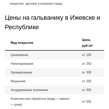
покрытия, адгезии и внешнего вида.
Цены на гальванику в Ижевске и
Республике
Цена,
Вид покрытия
руб./м²
Цинкование
от 150
Никелирование
от 250
Хромирование
от 300
Меднение
от 200
Анодирование алюминия
от 350
Комплексная обработка (медь + никель
от 500
+ хром)