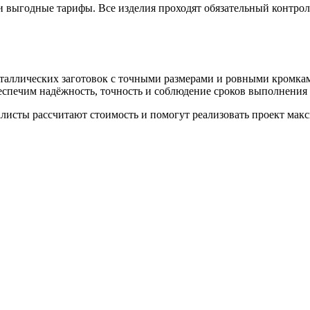
выгодные тарифы. Все изделия проходят обязательный контроль
еталлических заготовок с точными размерами и ровными кромкам
спечим надёжность, точность и соблюдение сроков выполнения в
иалисты рассчитают стоимость и помогут реализовать проект ма