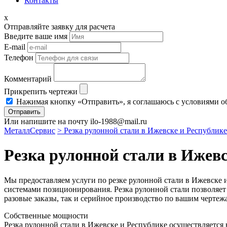
Контакты
x
Отправляйте заявку для расчета
Введите ваше имя
E-mail
Телефон
Комментарий
Прикрепить чертежи
Нажимая кнопку «Отправить», я соглашаюсь с условиями о
Отправить
Или напишите на почту ilo-1988@mail.ru
МеталлСервис
> Резка рулонной стали в Ижевске и Республике
Резка рулонной стали в Ижевс
Мы предоставляем услуги по резке рулонной стали в Ижевске
системами позиционирования. Резка рулонной стали позволяет 
разовые заказы, так и серийное производство по вашим черте
Собственные мощности
Резка рулонной стали в Ижевске и Республике осуществляется