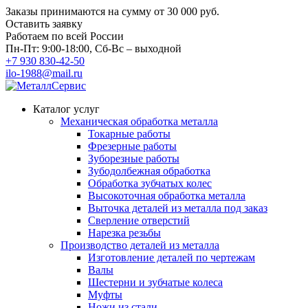
Заказы принимаются на сумму
от 30 000 руб.
Оставить заявку
Работаем по всей России
Пн-Пт: 9:00-18:00, Сб-Вс – выходной
+7 930 830-42-50
ilo-1988@mail.ru
Каталог услуг
Механическая обработка металла
Токарные работы
Фрезерные работы
Зуборезные работы
Зубодолбежная обработка
Обработка зубчатых колес
Высокоточная обработка металла
Выточка деталей из металла под заказ
Сверление отверстий
Нарезка резьбы
Производство деталей из металла
Изготовление деталей по чертежам
Валы
Шестерни и зубчатые колеса
Муфты
Ножи из стали