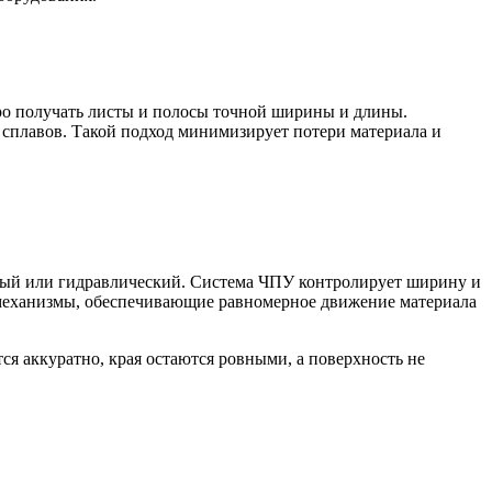
тро получать листы и полосы точной ширины и длины.
 сплавов. Такой подход минимизирует потери материала и
овый или гидравлический. Система ЧПУ контролирует ширину и
 механизмы, обеспечивающие равномерное движение материала
ся аккуратно, края остаются ровными, а поверхность не