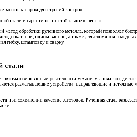
се заготовки проходят строгий контроль.
ной стали и гарантировать стабильное качество.
ный метод обработки рулонного металла, который позволяет быс
 холоднокатаной, оцинкованной, а также для алюминия и медных
ая гибку, штамповку и сварку.
й стали
ез автоматизированный резательный механизм - ножевой, диск
меняются разматывающие устройства, направляющие и натяжные
и при сохранении качества заготовок. Рулонная сталь разрезает
аски.