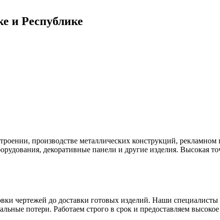
ке и Республике
строении, производстве металлических конструкций, рекламном
борудования, декоративные панели и другие изделия. Высокая то
овки чертежей до доставки готовых изделий. Наши специалисты
альные потери. Работаем строго в срок и предоставляем высокое