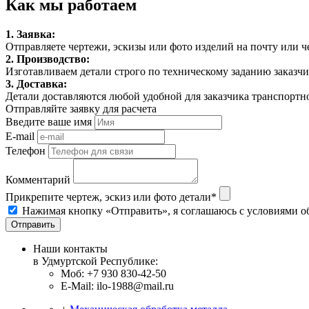
Как мы работаем
1. Заявка:
Отправляете чертежи, эскизы или фото изделий на почту или че
2. Производство:
Изготавливаем детали строго по техническому заданию заказч
3. Доставка:
Детали доставляются любой удобной для заказчика транспортн
Отправляйте заявку для расчета
Введите ваше имя
E-mail
Телефон
Комментарий
Прикрепите чертеж, эскиз или фото детали*
Нажимая кнопку «Отправить», я соглашаюсь с условиями о
Отправить
Наши контакты
в Удмуртской Республике:
Моб: +7 930 830-42-50
E-Mail: ilo-1988@mail.ru