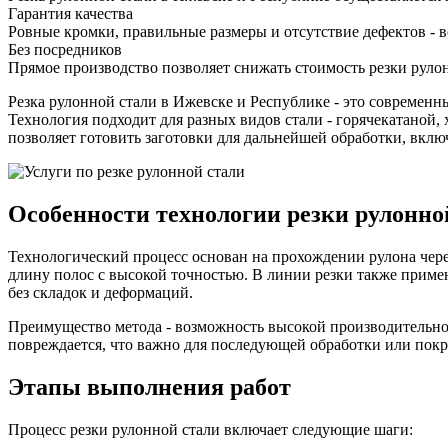
Гарантия качества
Ровные кромки, правильные размеры и отсутствие дефектов - в
Без посредников
Прямое производство позволяет снижать стоимость резки рулон
Резка рулонной стали в Ижевске и Республике - это современ
Технология подходит для разных видов стали - горячекатаной,
позволяет готовить заготовки для дальнейшей обработки, включ
Особенности технологии резки рулонно
Технологический процесс основан на прохождении рулона чер
длину полос с высокой точностью. В линии резки также при
без складок и деформаций.
Преимущество метода - возможность высокой производительност
повреждается, что важно для последующей обработки или покр
Этапы выполнения работ
Процесс резки рулонной стали включает следующие шаги: