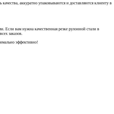
 качества, аккуратно упаковываются и доставляются клиенту в
и. Если вам нужна качественная резке рулонной стали в
сех заказов.
ксимально эффективно!