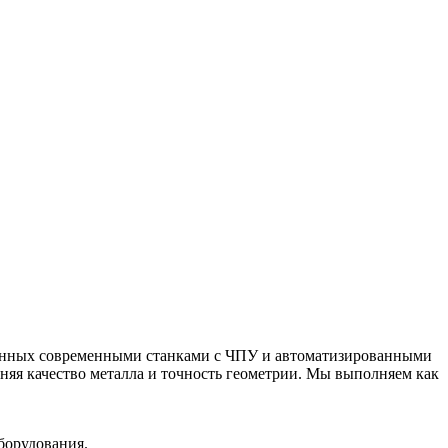
щённых современными станками с ЧПУ и автоматизированными
няя качество металла и точность геометрии. Мы выполняем как
борудования.