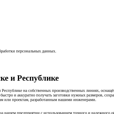
бработки персональных данных.
ке и Республике
 и Республике на собственных производственных линиях, осна
быстро и аккуратно получать заготовки нужных размеров, сохра
жам или проектам, разработанным нашими инженерами.
 на нашем предприятии с использованием точного и надежного о