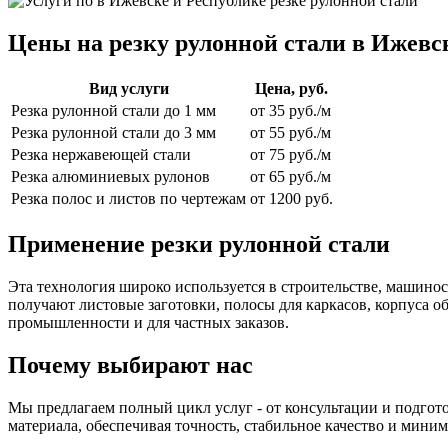
Цены на резку рулонной стали в Ижевс
Вид услуги
Цена, руб.
Резка рулонной стали до 1 мм
от 35 руб./м
Резка рулонной стали до 3 мм
от 55 руб./м
Резка нержавеющей стали
от 75 руб./м
Резка алюминиевых рулонов
от 65 руб./м
Резка полос и листов по чертежам
от 1200 руб.
Применение резки рулонной стали
Эта технология широко используется в строительстве, машино
получают листовые заготовки, полосы для каркасов, корпуса о
промышленности и для частных заказов.
Почему выбирают нас
Мы предлагаем полный цикл услуг - от консультации и подгот
материала, обеспечивая точность, стабильное качество и миним