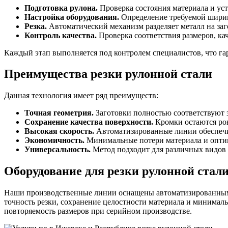
Подготовка рулона.
Проверка состояния материала и ус
Настройка оборудования.
Определение требуемой ширин
Резка.
Автоматический механизм разделяет металл на заг
Контроль качества.
Проверка соответствия размеров, кач
Каждый этап выполняется под контролем специалистов, что га
Преимущества резки рулонной стали
Данная технология имеет ряд преимуществ:
Точная геометрия.
Заготовки полностью соответствуют з
Сохранение качества поверхности.
Кромки остаются ров
Высокая скорость.
Автоматизированные линии обеспечи
Экономичность.
Минимальные потери материала и оптим
Универсальность.
Метод подходит для различных видов 
Оборудование для резки рулонной стал
Наши производственные линии оснащены автоматизированным
точность резки, сохранение целостности материала и минимал
повторяемость размеров при серийном производстве.