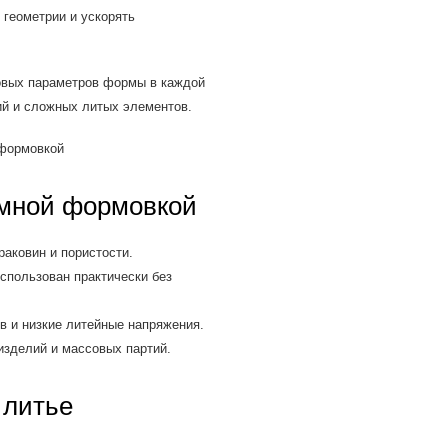
 геометрии и ускорять
овых параметров формы в каждой
ий и сложных литых элементов.
умной формовкой
аковин и пористости.
спользован практически без
 и низкие литейные напряжения.
зделий и массовых партий.
 литье