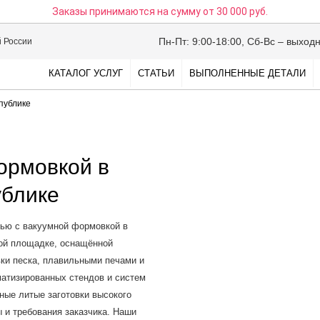
Заказы принимаются на сумму
от 30 000 руб.
Пн-Пт: 9:00-18:00, Сб-Вс – выход
й России
КАТАЛОГ УСЛУГ
СТАТЬИ
ВЫПОЛНЕННЫЕ ДЕТАЛИ
публике
ормовкой в
ублике
ью с вакуумной формовкой в
ной площадке, оснащённой
ки песка, плавильными печами и
матизированных стендов и систем
ные литые заготовки высокого
 и требования заказчика. Наши