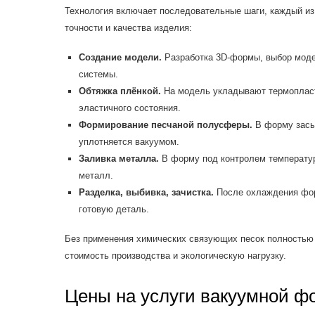
Технология включает последовательные шаги, каждый из
точности и качества изделия:
Создание модели.
Разработка 3D-формы, выбор моде
системы.
Обтяжка плёнкой.
На модель укладывают термопласт
эластичного состояния.
Формирование песчаной полусферы.
В форму засып
уплотняется вакуумом.
Заливка металла.
В форму под контролем температу
металл.
Разделка, выбивка, зачистка.
После охлаждения фор
готовую деталь.
Без применения химических связующих песок полностью 
стоимость производства и экологическую нагрузку.
Цены на услуги вакуумной ф