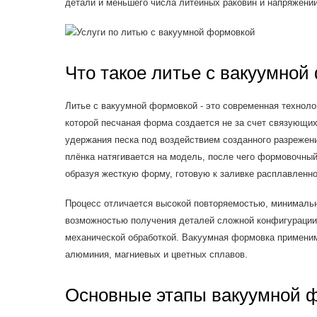
детали и меньшего числа литейных раковин и напряжений
Что такое литье с вакуумной
Литье с вакуумной формовкой - это современная технолог
которой песчаная форма создается не за счет связующих
удержания песка под воздействием созданного разрежен
плёнка натягивается на модель, после чего формовочный
образуя жесткую форму, готовую к заливке расплавленно
Процесс отличается высокой повторяемостью, минималь
возможностью получения деталей сложной конфигураци
механической обработкой. Вакуумная формовка применима
алюминия, магниевых и цветных сплавов.
Основные этапы вакуумной 