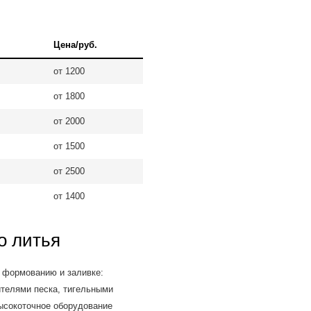
Цена/руб.
от 1200
от 1800
от 2000
от 1500
от 2500
от 1400
о литья
 формованию и заливке:
ителями песка, тигельными
ысокоточное оборудование