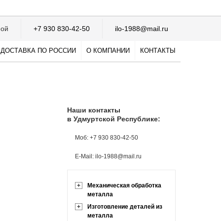
ной
+7 930 830-42-50
ilo-1988@mail.ru
ДОСТАВКА ПО РОССИИ
О КОМПАНИИ
КОНТАКТЫ
Наши контакты
в Удмуртской Республике:
Моб: +7 930 830-42-50
E-Mail: ilo-1988@mail.ru
+
Механическая обработка
металла
+
Изготовление деталей из
металла