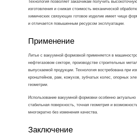
Технология позволяет заказчикам получить высокоточну
изготовления и снижая стоимость механической обработк
химических связующих готовое изделие имеет чище фор
и отличается повышенным ресурсом эксплуатации.
Применение
Литье с вакуумной формовкой применяется в машиностро
нефтегазовом секторе, производстве строительных метал
выпускаемой продукции. Технология востребована при из
кронштейнов, рам, кожухов, зубчатых колес, опорных эл
геометрии.
Использование вакуумной формовки особенно актуально т
стабильная поверхность, точная геометрия и возможност
многократно без изменения качества.
Заключение