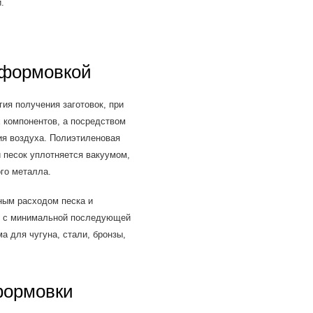
.
 формовкой
ия получения заготовок, при
 компонентов, а посредством
ия воздуха. Полиэтиленовая
 песок уплотняется вакуумом,
го металла.
ным расходом песка и
и с минимальной последующей
 для чугуна, стали, бронзы,
формовки