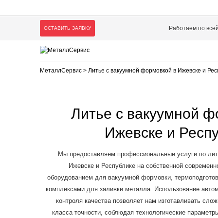
Работаем по все
ОСТАВИТЬ ЗАЯВКУ
МеталлСервис
> Литье с вакуумной формовкой в Ижевске и Рес
Литье с вакуумной ф
Ижевске и Респ
Мы предоставляем профессиональные услуги по лит
Ижевске и Республике на собственной современ
оборудованием для вакуумной формовки, термоподготов
комплексами для заливки металла. Использование авто
контроля качества позволяет нам изготавливать слож
класса точности, соблюдая технологические параметры