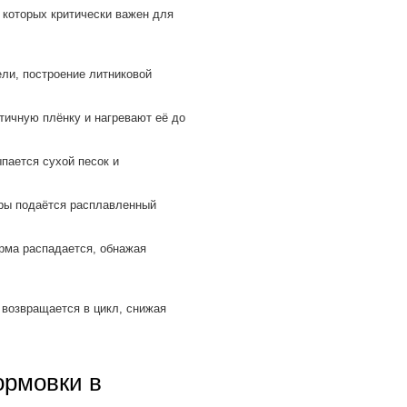
 которых критически важен для
ли, построение литниковой
ичную плёнку и нагревают её до
ается сухой песок и
ры подаётся расплавленный
ма распадается, обнажая
возвращается в цикл, снижая
ормовки в