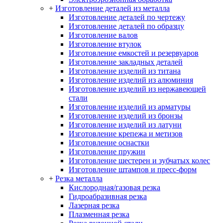
+
Изготовление деталей из металла
Изготовление деталей по чертежу
Изготовление деталей по образцу
Изготовление валов
Изготовление втулок
Изготовление емкостей и резервуаров
Изготовление закладных деталей
Изготовление изделий из титана
Изготовление изделий из алюминия
Изготовление изделий из нержавеющей
стали
Изготовление изделий из арматуры
Изготовление изделий из бронзы
Изготовление изделий из латуни
Изготовление крепежа и метизов
Изготовление оснастки
Изготовление пружин
Изготовление шестерен и зубчатых колес
Изготовление штампов и пресс-форм
+
Резка металла
Кислородная/газовая резка
Гидроабразивная резка
Лазерная резка
Плазменная резка