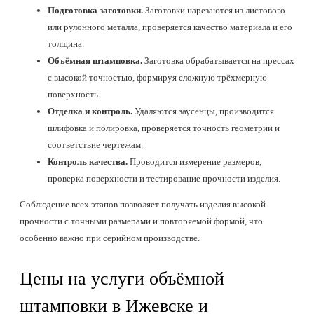
Подготовка заготовки.
Заготовки нарезаются из листового
или рулонного металла, проверяется качество материала и его
толщина.
Объёмная штамповка.
Заготовка обрабатывается на прессах
с высокой точностью, формируя сложную трёхмерную
поверхность.
Отделка и контроль.
Удаляются заусенцы, производится
шлифовка и полировка, проверяется точность геометрии и
соответствие чертежам.
Контроль качества.
Проводится измерение размеров,
проверка поверхности и тестирование прочности изделия.
Соблюдение всех этапов позволяет получать изделия высокой
прочности с точными размерами и повторяемой формой, что
особенно важно при серийном производстве.
Цены на услуги объёмной
штамповки в Ижевске и