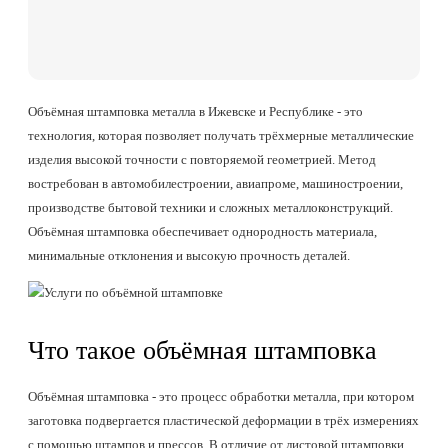
Объёмная штамповка металла в Ижевске и Республике - это
технология, которая позволяет получать трёхмерные металлические
изделия высокой точности с повторяемой геометрией. Метод
востребован в автомобилестроении, авиапроме, машиностроении,
производстве бытовой техники и сложных металлоконструкций.
Объёмная штамповка обеспечивает однородность материала,
минимальные отклонения и высокую прочность деталей.
Что такое объёмная штамповка
Объёмная штамповка - это процесс обработки металла, при котором
заготовка подвергается пластической деформации в трёх измерениях
с помощью штампов и прессов. В отличие от листовой штамповки,