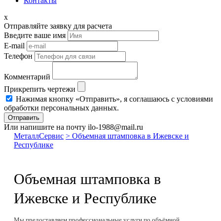
Контакты
x
Отправляйте заявку для расчета
Введите ваше имя
E-mail
Телефон
Комментарий
Прикрепить чертежи
Нажимая кнопку «Отправить», я соглашаюсь с условиями
обработки персональных данных.
Отправить
Или напишите на почту ilo-1988@mail.ru
МеталлСервис
> Объемная штамповка в Ижевске и
Республике
Объемная штамповка в
Ижевске и Республике
Мы предоставляем профессиональные услуги по объёмной