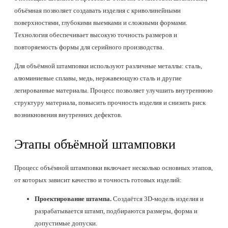
объёмная позволяет создавать изделия с криволинейными
поверхностями, глубокими выемками и сложными формами.
Технология обеспечивает высокую точность размеров и
повторяемость формы для серийного производства.
Для объёмной штамповки используют различные металлы: сталь,
алюминиевые сплавы, медь, нержавеющую сталь и другие
легированные материалы. Процесс позволяет улучшить внутреннюю
структуру материала, повысить прочность изделия и снизить риск
возникновения внутренних дефектов.
Этапы объёмной штамповки
Процесс объёмной штамповки включает несколько основных этапов,
от которых зависит качество и точность готовых изделий:
Проектирование штампа.
Создаётся 3D-модель изделия и
разрабатывается штамп, подбираются размеры, форма и
допустимые допуски.