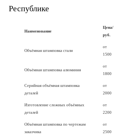
Республике
Цена/
Наименование
руб.
от
Объёмная штамповка стали
1500
от
Объёмная штамповка алюминия
1800
Серийная объёмная штамповка
от
деталей
2000
Изготовление сложных объёмных
от
деталей
2200
Объёмная штамповка по чертежам
от
заказчика
2500