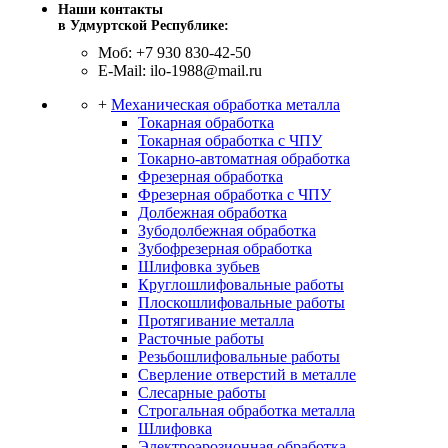
Наши контакты
в Удмуртской Республике:
Моб: +7 930 830-42-50
E-Mail: ilo-1988@mail.ru
+
Механическая обработка металла
Токарная обработка
Токарная обработка с ЧПУ
Токарно-автоматная обработка
Фрезерная обработка
Фрезерная обработка c ЧПУ
Долбежная обработка
Зубодолбежная обработка
Зубофрезерная обработка
Шлифовка зубьев
Круглошлифовальные работы
Плоскошлифовальные работы
Протягивание металла
Расточные работы
Резьбошлифовальные работы
Сверление отверстий в металле
Слесарные работы
Строгальная обработка металла
Шлифовка
Электроэрозионная обработка