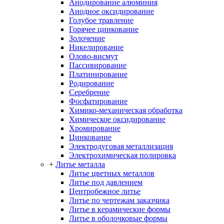
Анодирование алюминия
Анодное оксидирование
Голубое травление
Горячее цинкование
Золочение
Никелирование
Олово-висмут
Пассивирование
Платинирование
Родирование
Серебрение
Фосфатирование
Химико-механическая обработка
Химическое оксидирование
Хромирование
Цинкование
Электродуговая металлизация
Электрохимическая полировка
+
Литье металла
Литье цветных металлов
Литье под давлением
Центробежное литье
Литье по чертежам заказчика
Литье в керамические формы
Литье в оболочковые формы