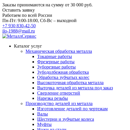
Заказы принимаются на сумму
от 30 000 руб.
Оставить заявку
Работаем по всей России
Пн-Пт: 9:00-18:00, Сб-Вс – выходной
+7 930 830-42-50
ilo-1988@mail.ru
Каталог услуг
Механическая обработка металла
Токарные работы
Фрезерные работы
Зуборезные работы
Зубодолбежная обработка
Обработка зубчатых колес
Высокоточная обработка металла
Выточка деталей из металла под заказ
Сверление отверстий
Нарезка резьбы
Производство деталей из металла
Изготовление деталей по чертежам
Валы
Шестерни и зубчатые колеса
Муфты
Ножи из стали