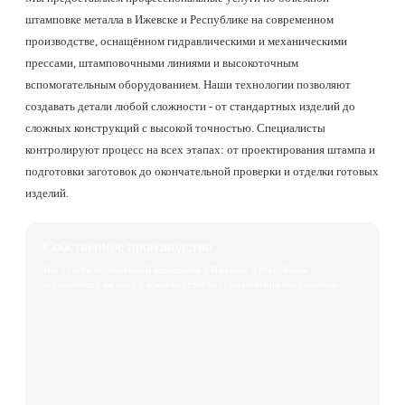
штамповке металла в Ижевске и Республике на современном
производстве, оснащённом гидравлическими и механическими
прессами, штамповочными линиями и высокоточным
вспомогательным оборудованием. Наши технологии позволяют
создавать детали любой сложности - от стандартных изделий до
сложных конструкций с высокой точностью. Специалисты
контролируют процесс на всех этапах: от проектирования штампа и
подготовки заготовок до окончательной проверки и отделки готовых
изделий.
Собственное производство
Все услуги по объёмной штамповке в Ижевске и Республике
выполняются на нашем производстве без привлечения посредников.