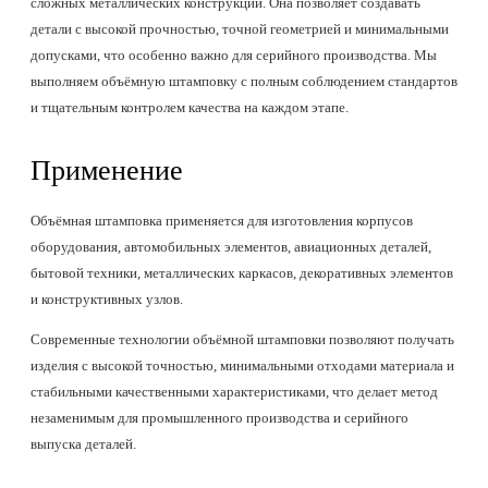
сложных металлических конструкций. Она позволяет создавать
детали с высокой прочностью, точной геометрией и минимальными
допусками, что особенно важно для серийного производства. Мы
выполняем объёмную штамповку с полным соблюдением стандартов
и тщательным контролем качества на каждом этапе.
Применение
Объёмная штамповка применяется для изготовления корпусов
оборудования, автомобильных элементов, авиационных деталей,
бытовой техники, металлических каркасов, декоративных элементов
и конструктивных узлов.
Современные технологии объёмной штамповки позволяют получать
изделия с высокой точностью, минимальными отходами материала и
стабильными качественными характеристиками, что делает метод
незаменимым для промышленного производства и серийного
выпуска деталей.