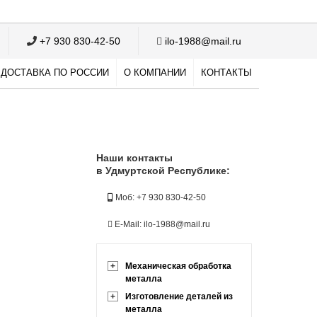
+7 930 830-42-50
ilo-1988@mail.ru
ДОСТАВКА ПО РОССИИ
О КОМПАНИИ
КОНТАКТЫ
Наши контакты
в Удмуртской Республике:
Моб: +7 930 830-42-50
E-Mail: ilo-1988@mail.ru
+
Механическая обработка
металла
+
Изготовление деталей из
металла