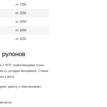
от 1350
от 1550
от 1050
от 1650
от 1150
 рулонов
и с ЧПУ, позволяющими точно
ность укладки материала. Станки
ны и веса.
оряет работу и обеспечивает