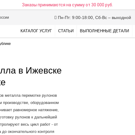
Заказы принимаются на сумму
от 30 000 руб.
Пн-Пт: 9:00-18:00, Сб-Вс – выходной
оссии
КАТАЛОГ УСЛУГ
СТАТЬИ
ВЫПОЛНЕННЫЕ ДЕТАЛИ
ублике
лла в Ижевске
ке
ов металла перемотке рулонов
м производстве, оборудованном
чивает равномерное натяжение,
дготовку рулонов к дальнейшей
тролируют весь цикл работ - от
а до окончательного контроля