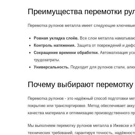
Преимущества перемотки ру
Перемотка рулонов металла имеет следующие ключевые
Ровная укладка слоёв.
Все слои металла наматывают
Контроль натяжения.
Защита от повреждений и дефо
Сокращение времени обработки.
Автоматизация уск
трудозатраты.
Универсальность.
Подходит для рулонов стали, алюм
Почему выбирают перемотку
Перемотка рулонов - это надёжный способ подготовки мет
покрытию или транспортировке. Метод обеспечивает акку
качества материала и оптимизацию производственного пр
Мы выполняем перемотку рулонов металла в Ижевске и 
технических требований, гарантируя точность, надёжност