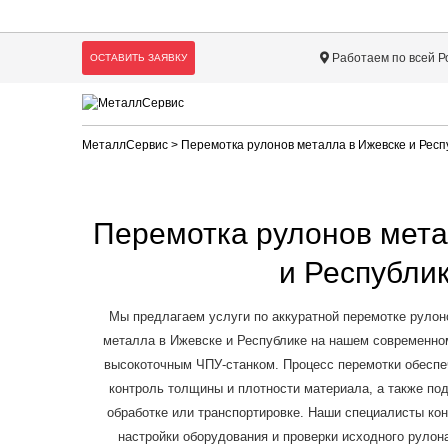
Работаем по всей Р
ОСТАВИТЬ ЗАЯВКУ
МеталлСервис
> Перемотка рулонов металла в Ижевске и Респ
Перемотка рулонов мета
и Республи
Мы предлагаем услуги по аккуратной перемотке рулон
металла в Ижевске и Республике на нашем современно
высокоточным ЧПУ-станком. Процесс перемотки обеспе
контроль толщины и плотности материала, а также по
обработке или транспортировке. Наши специалисты кон
настройки оборудования и проверки исходного рулон