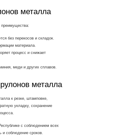
лонов металла
 преимущества:
ся без перекосов и складок.
рмации материала.
оряет процесс и снижает
иния, меди и других сплавов.
 рулонов металла
алла к резке, штамповке,
ратную укладку, сохранение
оцесса.
Республике с соблюдением всех
ь и соблюдение сроков.