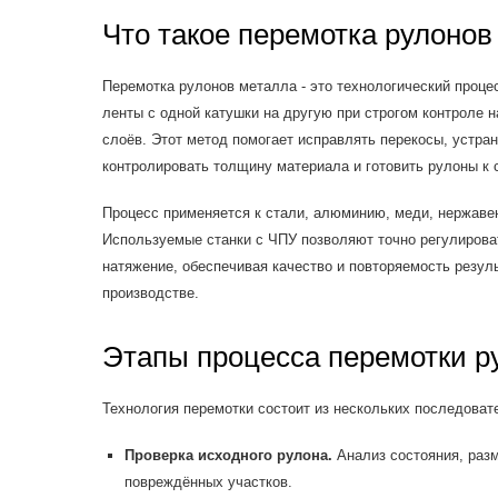
Что такое перемотка рулонов
Перемотка рулонов металла - это технологический проце
ленты с одной катушки на другую при строгом контроле 
слоёв. Этот метод помогает исправлять перекосы, устра
контролировать толщину материала и готовить рулоны к
Процесс применяется к стали, алюминию, меди, нержаве
Используемые станки с ЧПУ позволяют точно регулирова
натяжение, обеспечивая качество и повторяемость резул
производстве.
Этапы процесса перемотки р
Технология перемотки состоит из нескольких последоват
Проверка исходного рулона.
Анализ состояния, разм
повреждённых участков.