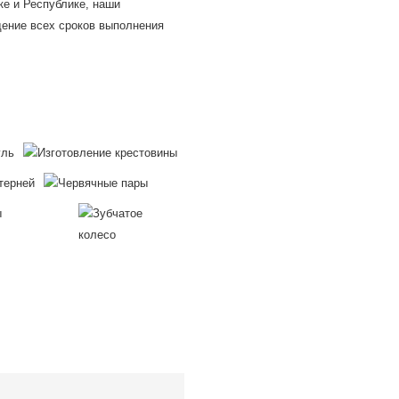
ке и Республике, наши
дение всех сроков выполнения