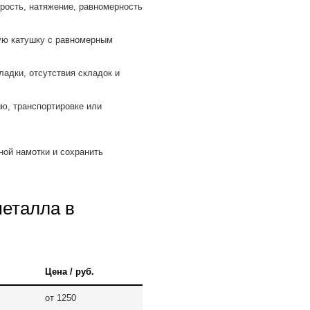
рость, натяжение, равномерность
ую катушку с равномерным
ладки, отсутствия складок и
ю, транспортировке или
ной намотки и сохранить
металла в
Цена / руб.
от 1250