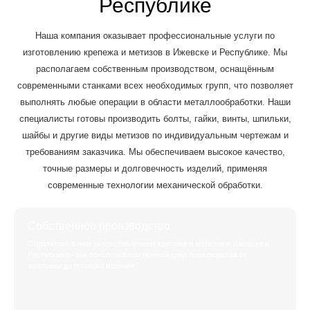
Республике
Наша компания оказывает профессиональные услуги по
изготовлению крепежа и метизов в Ижевске и Республике. Мы
располагаем собственным производством, оснащённым
современными станками всех необходимых групп, что позволяет
выполнять любые операции в области металлообработки. Наши
специалисты готовы производить болты, гайки, винты, шпильки,
шайбы и другие виды метизов по индивидуальным чертежам и
требованиям заказчика. Мы обеспечиваем высокое качество,
точные размеры и долговечность изделий, применяя
современные технологии механической обработки.
Собственное производство
Обратитесь к нам за изготовлением крепежа и метизов в Ижевске и
Республике - мы обеспечиваем полный цикл производства от
заготовки до готового изделия.