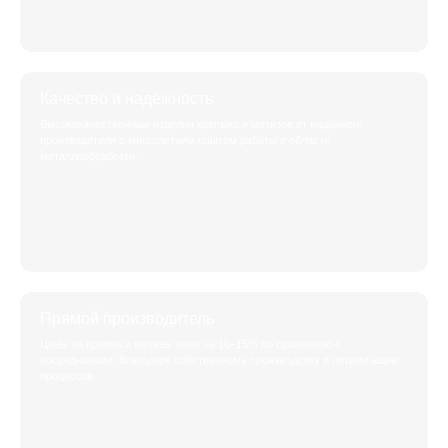
Качество и надёжность
Высококачественные изделия крепежа и метизов от надёжного
производителя с многолетним опытом работы в области
металлообработки.
Прямой производитель
Цены на крепёж и метизы ниже на 10–15% по сравнению с
посредниками, благодаря собственному производству и оптимизации
процессов.