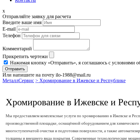
Контакты
x
Отправляйте заявку для расчета
Введите ваше имя
E-mail
Телефон
Комментарий
Прикрепить чертежи
Нажимая кнопку «Отправить», я соглашаюсь с условиями о
Отправить
Или напишите на почту ilo-1988@mail.ru
МеталлСервис
> Хромирование в Ижевске и Республике
Хромирование в Ижевске и Респ
Мы предоставляем комплексные услуги по хромированию в Ижевске и Респ
производственной площадке, оснащённой оборудованием для химического 
многоступенчатой очистки и подготовки поверхности, а также автоматиз
толщины и внешнего вида покрытия. Современные технологические мощно