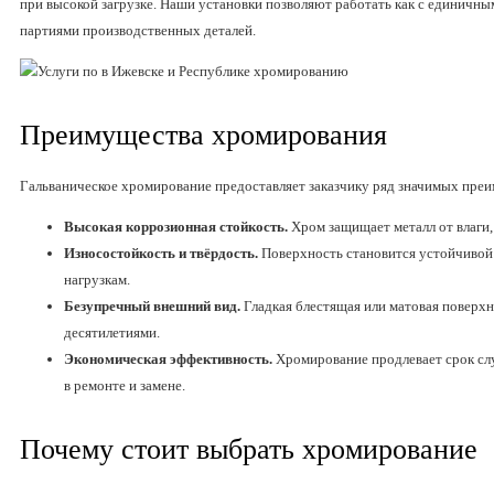
при высокой загрузке. Наши установки позволяют работать как с единичны
партиями производственных деталей.
Преимущества хромирования
Гальваническое хромирование предоставляет заказчику ряд значимых пре
Высокая коррозионная стойкость.
Хром защищает металл от влаги,
Износостойкость и твёрдость.
Поверхность становится устойчивой
нагрузкам.
Безупречный внешний вид.
Гладкая блестящая или матовая поверхн
десятилетиями.
Экономическая эффективность.
Хромирование продлевает срок сл
в ремонте и замене.
Почему стоит выбрать хромирование