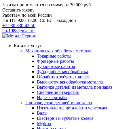
Заказы принимаются на сумму
от 30 000 руб.
Оставить заявку
Работаем по всей России
Пн-Пт: 9:00-18:00, Сб-Вс – выходной
+7 930 830-42-50
ilo-1988@mail.ru
Каталог услуг
Механическая обработка металла
Токарные работы
Фрезерные работы
Зуборезные работы
Зубодолбежная обработка
Обработка зубчатых колес
Высокоточная обработка металла
Выточка деталей из металла под заказ
Сверление отверстий
Нарезка резьбы
Производство деталей из металла
Изготовление деталей по чертежам
Валы
Шестерни и зубчатые колеса
Муфты
Ножи из стали