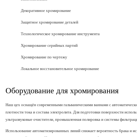
Декоративное хромирование
Защитное хромирование деталей
Технологическое хромирование инструмента
Хромирование серийных партий
Хромирование по чертежу
Локальное восстановительное хромирование
Оборудование для хромирования
Наш цех оснащён современными гальваническими ваннами с автоматическ
плотности тока и состава электролита. Для подготовки поверхности испол
ультразвуковые очистители, промышленная полировка и системы фильтрац
Использование автоматизированных линий снижает вероятность брака и и