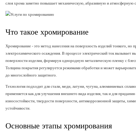
слоя хрома заметно повышает механическую, абразивную и атмосферную с
Что такое хромирование
Хромирование - это метод нанесения на поверхность изделий тонкого, но 
электрохимического осаждения. В процессе электрический ток вызывает в
поверхности изделия, формируя однородную металлическую пленку с блес
Толщина покрытия регулируется режимами обработки и может варьироватьс
до многослойного защитного.
Технология подходит для стали, меди, латуни, чугуна, алюминиевых сплаво
применяется как для улучшения внешнего вида изделия, так и для придани
износостойкости, твердости поверхности, антикоррозионной защиты, хими
устойчивости.
Основные этапы хромирования