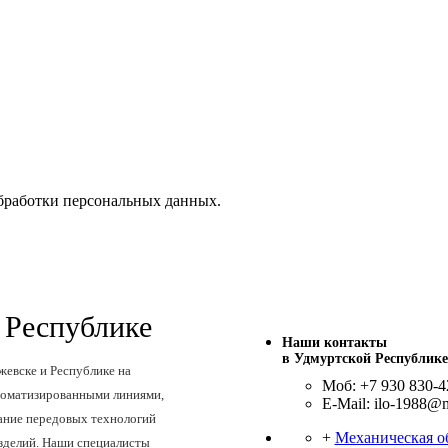
бработки персональных данных.
 Республике
Наши контакты
в Удмуртской Республике
жевске и Республике на
Моб: +7 930 830-4
томатизированными линиями,
E-Mail: ilo-1988@m
ание передовых технологий
+
Механическая о
изделий. Наши специалисты