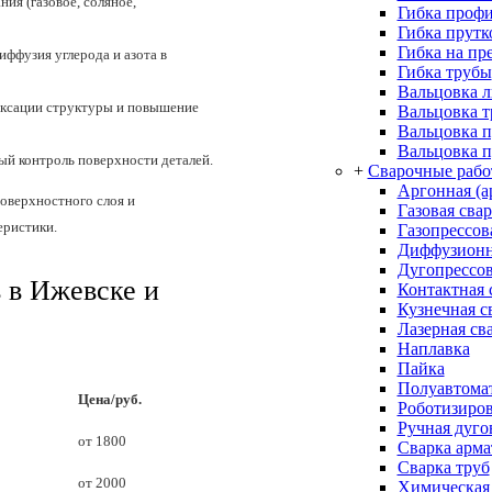
ия (газовое, соляное,
Гибка проф
Гибка прутк
Гибка на пр
иффузия углерода и азота в
Гибка трубы
Вальцовка л
иксации структуры и повышение
Вальцовка 
Вальцовка 
Вальцовка п
ый контроль поверхности деталей.
+
Сварочные раб
Аргонная (а
оверхностного слоя и
Газовая сва
еристики.
Газопрессов
Диффузионн
Дугопрессов
 в Ижевске и
Контактная 
Кузнечная с
Лазерная св
Наплавка
Пайка
Полуавтомат
Цена/руб.
Роботизиров
Ручная дуго
от 1800
Сварка арм
Сварка труб
от 2000
Химическая 