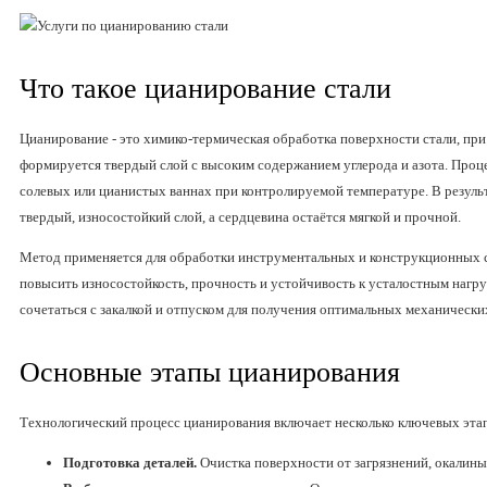
Что такое цианирование стали
Цианирование - это химико-термическая обработка поверхности стали, при
формируется твердый слой с высоким содержанием углерода и азота. Проц
солевых или цианистых ваннах при контролируемой температуре. В резуль
твердый, износостойкий слой, а сердцевина остаётся мягкой и прочной.
Метод применяется для обработки инструментальных и конструкционных ст
повысить износостойкость, прочность и устойчивость к усталостным нагр
сочетаться с закалкой и отпуском для получения оптимальных механически
Основные этапы цианирования
Технологический процесс цианирования включает несколько ключевых эта
Подготовка деталей.
Очистка поверхности от загрязнений, окалины 