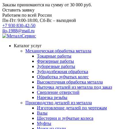
Заказы принимаются на сумму
от 30 000 руб.
Оставить заявку
Работаем по всей России
Пн-Пт: 9:00-18:00, Сб-Вс – выходной
+7 930 830-42-50
ilo-1988@mail.ru
Каталог услуг
Механическая обработка металла
Токарные работы
Фрезерные работы
Зуборезные работы
Зубодолбежная обработка
Обработка зубчатых колес
Высокоточная обработка металла
Выточка деталей из металла под заказ
Сверление отверстий
Нарезка резьбы
Производство деталей из металла
Изготовление деталей по чертежам
Валы
Шестерни и зубчатые колеса
Муфты
Ножи из стали