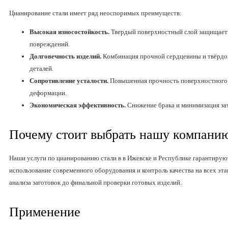
Цианирование стали имеет ряд неоспоримых преимуществ:
Высокая износостойкость.
Твердый поверхностный слой защищает 
повреждений.
Долговечность изделий.
Комбинация прочной сердцевины и твёрдог
деталей.
Сопротивление усталости.
Повышенная прочность поверхностного 
деформации.
Экономическая эффективность.
Снижение брака и минимизация зат
Почему стоит выбрать нашу компани
Наши услуги по цианированию стали в в Ижевске и Республике гарантирую
использование современного оборудования и контроль качества на всех эт
анализа заготовок до финальной проверки готовых изделий.
Применение