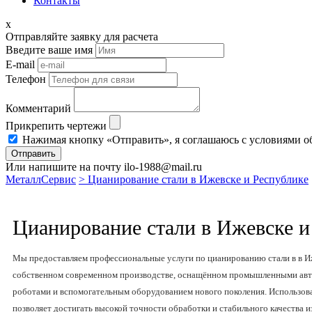
Контакты
x
Отправляйте заявку для расчета
Введите ваше имя
E-mail
Телефон
Комментарий
Прикрепить чертежи
Нажимая кнопку «Отправить», я соглашаюсь с условиями о
Отправить
Или напишите на почту ilo-1988@mail.ru
МеталлСервис
> Цианирование стали в Ижевске и Республике
Цианирование стали в Ижевске и
Мы предоставляем профессиональные услуги по цианированию стали в в И
собственном современном производстве, оснащённом промышленными ав
роботами и вспомогательным оборудованием нового поколения. Использов
позволяет достигать высокой точности обработки и стабильного качества 