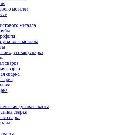
иля
ового металла
ессе
истового металла
трубы
профиля
руткового металла
оты
ргонодуговая) сварка
рка
ая сварка
ая сварка
ая сварка
сварка
варка
арка
ическая дуговая сварка
анная сварка
вая сварка
атуры
сварка