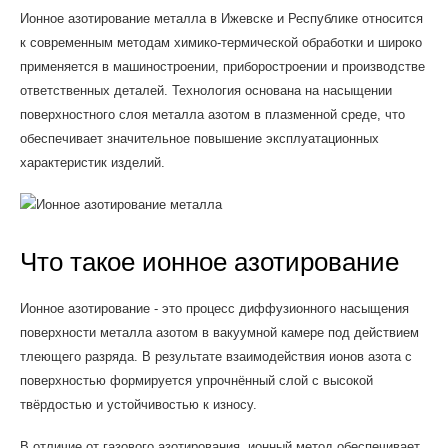
Ионное азотирование металла в Ижевске и Республике относится
к современным методам химико-термической обработки и широко
применяется в машиностроении, приборостроении и производстве
ответственных деталей. Технология основана на насыщении
поверхностного слоя металла азотом в плазменной среде, что
обеспечивает значительное повышение эксплуатационных
характеристик изделий.
Что такое ионное азотирование
Ионное азотирование - это процесс диффузионного насыщения
поверхности металла азотом в вакуумной камере под действием
тлеющего разряда. В результате взаимодействия ионов азота с
поверхностью формируется упрочнённый слой с высокой
твёрдостью и устойчивостью к износу.
В отличие от газового азотирования, ионный метод обеспечивает