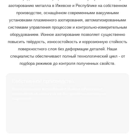
азотированию металла в Ижевске и Республике на собственном
производстве, оснащённом современными вакуумными
установками плазменного азотирования, автоматизированными
системами управления процессом и контрольно-измерительным
оборудованием. Ионное азотирование позволяет существенно
повысить твёрдость, износостойкость и коррозионную стойкость
поверхностного слоя без деформации деталей. Наши
специалисты обеспечивают полный технологический цикл - от
подбора режимов до контроля полученных свойств.
Собственное производство
Услуги по ионному азотированию в Ижевске и Республике
выполняются на нашем участке без привлечения сторонних
подрядчиков.