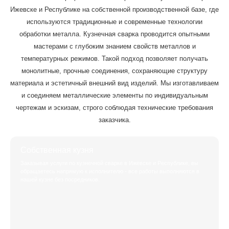
Ижевске и Республике на собственной производственной базе, где
используются традиционные и современные технологии
обработки металла. Кузнечная сварка проводится опытными
мастерами с глубоким знанием свойств металлов и
температурных режимов. Такой подход позволяет получать
монолитные, прочные соединения, сохраняющие структуру
материала и эстетичный внешний вид изделий. Мы изготавливаем
и соединяем металлические элементы по индивидуальным
чертежам и эскизам, строго соблюдая технические требования
заказчика.
Собственная кузня
Заказывая услуги по кузнечной сварке в Ижевске и Республике, вы
обращаетесь напрямую к исполнителю - все работы выполняются в
нашей кузне без посредников.