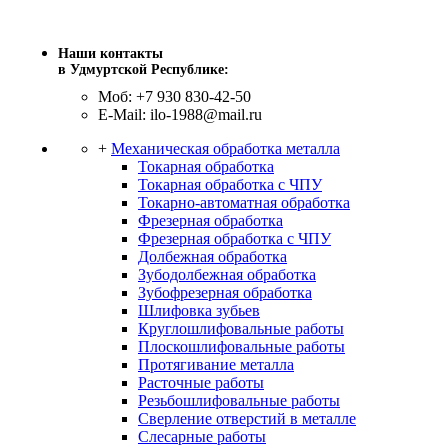
Наши контакты
в Удмуртской Республике:
Моб: +7 930 830-42-50
E-Mail: ilo-1988@mail.ru
+
Механическая обработка металла
Токарная обработка
Токарная обработка с ЧПУ
Токарно-автоматная обработка
Фрезерная обработка
Фрезерная обработка c ЧПУ
Долбежная обработка
Зубодолбежная обработка
Зубофрезерная обработка
Шлифовка зубьев
Круглошлифовальные работы
Плоскошлифовальные работы
Протягивание металла
Расточные работы
Резьбошлифовальные работы
Сверление отверстий в металле
Слесарные работы