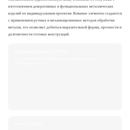
изготовлением декоративных и функциональных металлических
изделий по индивидуальным проектам. Кованые элементы создаются
с применением ручных и механизированных методов обработки
металла, что позволяет добиться выразительной формы, прочности и
долговечности готовых конструкций.
Индивидуальные проекты
Художественная ковка выполняется по эскизам, чертежам и
фотографиям заказчика.
Ручная работа