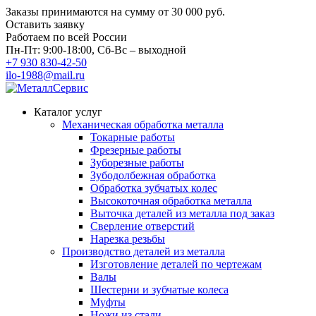
Заказы принимаются на сумму
от 30 000 руб.
Оставить заявку
Работаем по всей России
Пн-Пт: 9:00-18:00, Сб-Вс – выходной
+7 930 830-42-50
ilo-1988@mail.ru
Каталог услуг
Механическая обработка металла
Токарные работы
Фрезерные работы
Зуборезные работы
Зубодолбежная обработка
Обработка зубчатых колес
Высокоточная обработка металла
Выточка деталей из металла под заказ
Сверление отверстий
Нарезка резьбы
Производство деталей из металла
Изготовление деталей по чертежам
Валы
Шестерни и зубчатые колеса
Муфты
Ножи из стали