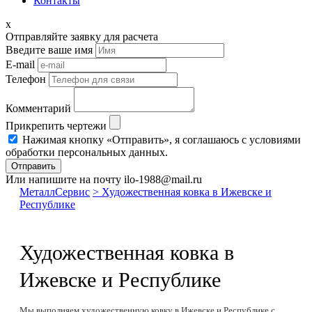
Контакты
x
Отправляйте заявку для расчета
Введите ваше имя
E-mail
Телефон
Комментарий
Прикрепить чертежи
Нажимая кнопку «Отправить», я соглашаюсь с условиями
обработки персональных данных.
Отправить
Или напишите на почту ilo-1988@mail.ru
МеталлСервис
> Художественная ковка в Ижевске и
Республике
Художественная ковка в
Ижевске и Республике
Мы выполняем художественную ковку в Ижевске и Республике с