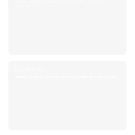
Каждое изделие формируется с учётом деталей и декоративных
элементов.
Долговечность
Кованые изделия сохраняют прочность и внешний вид десятилетиями.