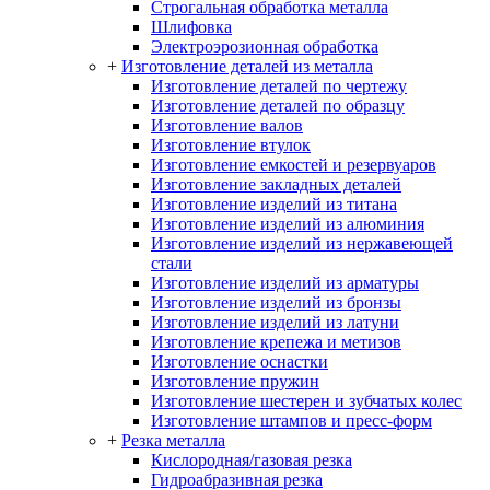
Строгальная обработка металла
Шлифовка
Электроэрозионная обработка
+
Изготовление деталей из металла
Изготовление деталей по чертежу
Изготовление деталей по образцу
Изготовление валов
Изготовление втулок
Изготовление емкостей и резервуаров
Изготовление закладных деталей
Изготовление изделий из титана
Изготовление изделий из алюминия
Изготовление изделий из нержавеющей
стали
Изготовление изделий из арматуры
Изготовление изделий из бронзы
Изготовление изделий из латуни
Изготовление крепежа и метизов
Изготовление оснастки
Изготовление пружин
Изготовление шестерен и зубчатых колес
Изготовление штампов и пресс-форм
+
Резка металла
Кислородная/газовая резка
Гидроабразивная резка