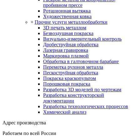
пробивном прессе
Ротационная вытяжка
Художественная ковка
+
Прочие услуги металлообработки
3D печать металлом
Безвоздушная покраска
Визуально-измерительный контроль
Дробеструйная обработка
Лазерная гравировка
Маркировка плазмой
Обработка в галтовочном барабане
Перемотка рулонов металла
Пескоструйная обработка
Покраска краскопультом
Порошковая покраска
Разработка 3D моделей по чертежам
Разработка конструкторской
документации
Разработка технологических процессов
Химический анализ
Адрес производства
Работаем по всей России