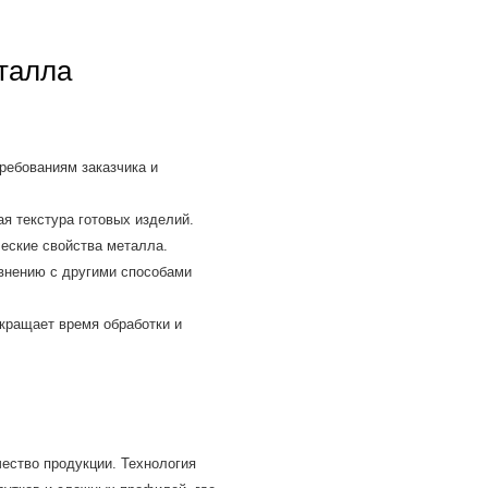
талла
ребованиям заказчика и
 текстура готовых изделий.
ские свойства металла.
внению с другими способами
кращает время обработки и
чество продукции. Технология