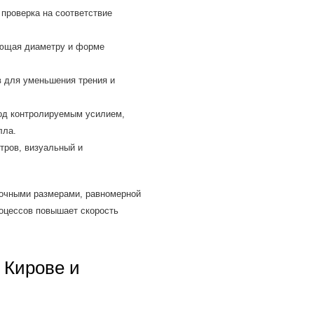
проверка на соответствие
ующая диаметру и форме
 для уменьшения трения и
под контролируемым усилием,
лла.
тров, визуальный и
точными размерами, равномерной
роцессов повышает скорость
 Кирове и