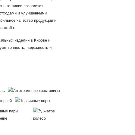
анные линии позволяют
 отходами и улучшенными
бильное качество продукции и
асштаба.
ильных изделий в Кирове и
уем точность, надёжность и