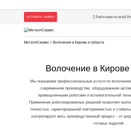
Работаем по всей Р
ОСТАВИТЬ ЗАЯВКУ
МеталлСервис
> Волочение в Кирове и области
Волочение в Кирове
Мы оказываем профессиональные услуги по волочению 
современном производстве, оборудованном авто
промышленными роботами и вспомогательной техни
Применение роботизированных решений позволяет выпо
точностью, гарантированной повторяемостью и стабил
контролируют весь производственный процесс - от раз
готовых изделий.