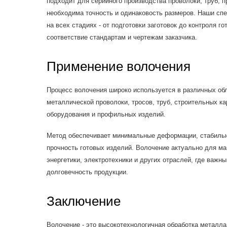
подходит для серийного производства проволоки, труб, 
необходима точность и одинаковость размеров. Наши сп
на всех стадиях - от подготовки заготовок до контроля г
соответствие стандартам и чертежам заказчика.
Применение волочения
Процесс волочения широко используется в различных об
металлической проволоки, тросов, труб, строительных ка
оборудования и профильных изделий.
Метод обеспечивает минимальные деформации, стабиль
прочность готовых изделий. Волочение актуально для ма
энергетики, электротехники и других отраслей, где важны
долговечность продукции.
Заключение
Волочение - это высокотехнологичная обработка металла,