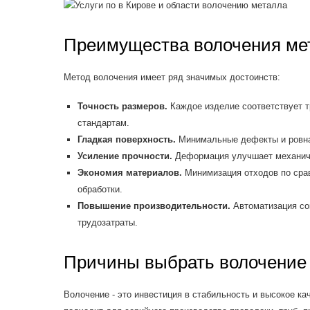
Преимущества волочения ме
Метод волочения имеет ряд значимых достоинств:
Точность размеров.
Каждое изделие соответствует т
стандартам.
Гладкая поверхность.
Минимальные дефекты и ровная
Усиление прочности.
Деформация улучшает механиче
Экономия материалов.
Минимизация отходов по сра
обработки.
Повышение производительности.
Автоматизация со
трудозатраты.
Причины выбрать волочение
Волочение - это инвестиция в стабильность и высокое ка