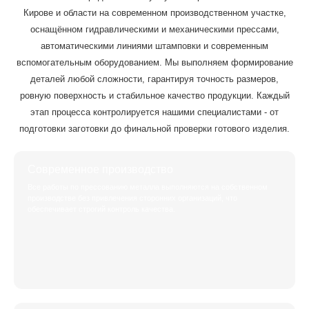
Кирове и области на современном производственном участке,
оснащённом гидравлическими и механическими прессами,
автоматическими линиями штамповки и современным
вспомогательным оборудованием. Мы выполняем формирование
деталей любой сложности, гарантируя точность размеров,
ровную поверхность и стабильное качество продукции. Каждый
этап процесса контролируется нашими специалистами - от
подготовки заготовки до финальной проверки готового изделия.
Современное производство
Все работы по прессованию металла выполняются на собственном
производстве без привлечения сторонних организаций, что
обеспечивает строгий контроль качества.