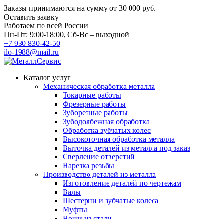
Заказы принимаются на сумму
от 30 000 руб.
Оставить заявку
Работаем по всей России
Пн-Пт: 9:00-18:00, Сб-Вс – выходной
+7 930 830-42-50
ilo-1988@mail.ru
Каталог услуг
Механическая обработка металла
Токарные работы
Фрезерные работы
Зуборезные работы
Зубодолбежная обработка
Обработка зубчатых колес
Высокоточная обработка металла
Выточка деталей из металла под заказ
Сверление отверстий
Нарезка резьбы
Производство деталей из металла
Изготовление деталей по чертежам
Валы
Шестерни и зубчатые колеса
Муфты
Ножи из стали