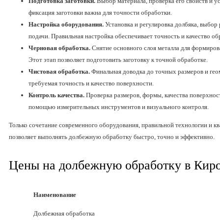
Подготовка заготовки.
Выбор материала, проверка его свойств и у
фиксация заготовки важна для точности обработки.
Настройка оборудования.
Установка и регулировка долбяка, выбор
подачи. Правильная настройка обеспечивает точность и качество об
Черновая обработка.
Снятие основного слоя металла для формирова
Этот этап позволяет подготовить заготовку к точной обработке.
Чистовая обработка.
Финальная доводка до точных размеров и геом
требуемая точность и качество поверхности.
Контроль качества.
Проверка размеров, формы, качества поверхност
помощью измерительных инструментов и визуального контроля.
Только сочетание современного оборудования, правильной технологии и к
позволяет выполнять долбежную обработку быстро, точно и эффективно.
Цены на долбежную обработку в Киро
Наименование
Долбежная обработка