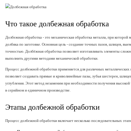
Что такое долбежная обработка
Долбежная обработка - это механическая обработка металла, при которой 
долбяка по заготовке. Основная цель - создание точных пазов, шлицев, вые
точностью. Долбёжная обработка позволяет изготавливать элементы слож
выполнить другими методами механической обработки.
Процесс долбежной обработки применяется для различных металлических 
позволяет создавать прямые и криволинейные пазы, зубья шестерен, шлице
углубления. Этот метод незаменим при необходимости получения высокой 
в серийном и единичном производстве.
Этапы долбежной обработки
Процесс долбежной обработки включает несколько последовательных этап