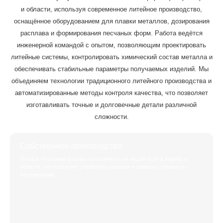
и области, используя современное литейное производство,
оснащённое оборудованием для плавки металлов, дозирования
расплава и формирования песчаных форм. Работа ведётся
инженерной командой с опытом, позволяющим проектировать
литейные системы, контролировать химический состав металла и
обеспечивать стабильные параметры получаемых изделий. Мы
объединяем технологии традиционного литейного производства и
автоматизированные методы контроля качества, что позволяет
изготавливать точные и долговечные детали различной
сложности.
Собственное производство
Литьё в песчаные формы выполняется на нашей базе в Кирове и
области, что позволяет управлять сроками и снижать стоимость
изготовления.