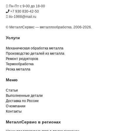
Пн-Пт с 9-00 до 18-00
+7 930 830-42-50
ilo-1988@mail.ru
© МеталлСервис — металлообработка. 2006-2026.
Услуги
Механическая обработка металла
Производство деталей из металла
Ремонт редукторов
Термообработка
Резка металла
Меню
Статьи
Выполненные детали
Доставка по России
О компании
Контакты
МеталлСервис в регионах