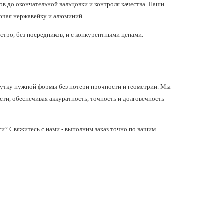
ов до окончательной вальцовки и контроля качества. Наши
ючая нержавейку и алюминий.
тро, без посредников, и с конкурентными ценами.
рутку нужной формы без потери прочности и геометрии. Мы
сти, обеспечивая аккуратность, точность и долговечность
ти? Свяжитесь с нами - выполним заказ точно по вашим