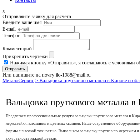
Контакты
x
Отправляйте заявку для расчета
Введите ваше имя
E-mail
Телефон
Комментарий
Прикрепить чертежи
Нажимая кнопку «Отправить», я соглашаюсь с условиями о
Отправить
Или напишите на почту ilo-1988@mail.ru
МеталлСервис
> Вальцовка пруткового металла в Кирове и обл
Вальцовка пруткового металла в 
Предлагаем профессиональные услуги вальцовки пруткового металла в Киро
нержавейки, алюминия и цветных сплавов. Наше современное оборудование
формы с высокой точностью. Выполняем вальцовку прутков по чертежам и 
аккуратность каждой детали.