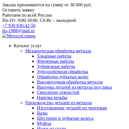
Заказы принимаются на сумму
от 30 000 руб.
Оставить заявку
Работаем по всей России
Пн-Пт: 9:00-18:00, Сб-Вс – выходной
+7 930 830-42-50
ilo-1988@mail.ru
Каталог услуг
Механическая обработка металла
Токарные работы
Фрезерные работы
Зуборезные работы
Зубодолбежная обработка
Обработка зубчатых колес
Высокоточная обработка металла
Выточка деталей из металла под заказ
Сверление отверстий
Нарезка резьбы
Производство деталей из металла
Изготовление деталей по чертежам
Валы
Шестерни и зубчатые колеса
Муфты
Ножи из стали