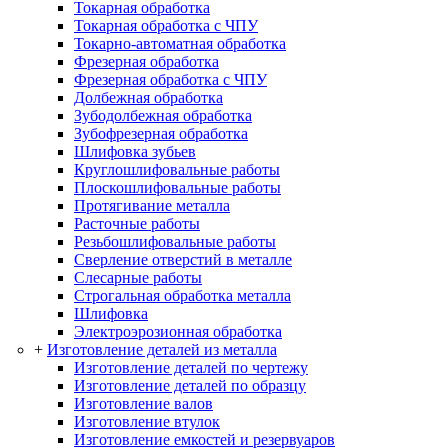
Токарная обработка
Токарная обработка с ЧПУ
Токарно-автоматная обработка
Фрезерная обработка
Фрезерная обработка c ЧПУ
Долбежная обработка
Зубодолбежная обработка
Зубофрезерная обработка
Шлифовка зубьев
Круглошлифовальные работы
Плоскошлифовальные работы
Протягивание металла
Расточные работы
Резьбошлифовальные работы
Сверление отверстий в металле
Слесарные работы
Строгальная обработка металла
Шлифовка
Электроэрозионная обработка
+
Изготовление деталей из металла
Изготовление деталей по чертежу
Изготовление деталей по образцу
Изготовление валов
Изготовление втулок
Изготовление емкостей и резервуаров