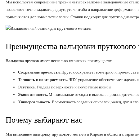
Мы используем современные трёх- и четырёхвалковые вальцовочные станк
позволяют точно задавать радиус, угол изгиба и направление деформации
применяются дорновые технологии. Станки подходят для прутков диаметро
Преимущества вальцовки пруткового 
Вальцовка прутков имеет несколько ключевых преимуществ:
Сохранение прочности.
Пруток сохраняет геометрию и прочность м
Точность и повторяемость.
ЧПУ-управление обеспечивает идеальный
Эстетика.
Гладкая поверхность и аккуратные изгибы.
Экономичность.
Минимальные отходы и высокая производительнос
Универсальность.
Возможность создания спиралей, колец, дуг и с
Почему выбирают нас
Мы выполняем вальцовку пруткового металла в Кирове и области с гарантие