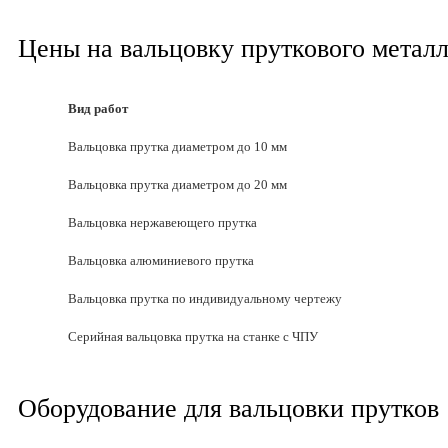
Цены на вальцовку пруткового металл
Вид работ
Вальцовка прутка диаметром до 10 мм
Вальцовка прутка диаметром до 20 мм
Вальцовка нержавеющего прутка
Вальцовка алюминиевого прутка
Вальцовка прутка по индивидуальному чертежу
Серийная вальцовка прутка на станке с ЧПУ
Оборудование для вальцовки прутков