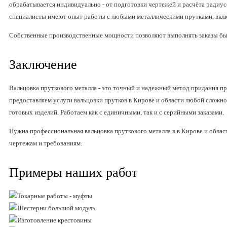
обрабатывается индивидуально - от подготовки чертежей и расчёта радиус
специалисты имеют опыт работы с любыми металлическими прутками, вкл
Собственные производственные мощности позволяют выполнять заказы быс
Заключение
Вальцовка пруткового металла - это точный и надежный метод придания п
предоставляем услуги вальцовки прутков в Кирове и области любой сложно
готовых изделий. Работаем как с единичными, так и с серийными заказами.
Нужна профессиональная вальцовка пруткового металла в в Кирове и облас
чертежам и требованиям.
Примеры наших работ