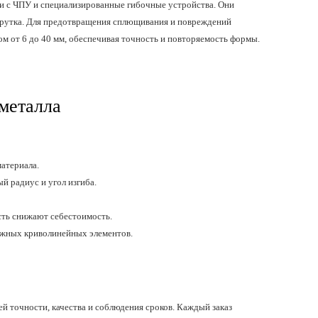
и с ЧПУ и специализированные гибочные устройства. Они
 прутка. Для предотвращения сплющивания и повреждений
м от 6 до 40 мм, обеспечивая точность и повторяемость формы.
металла
атериала.
 радиус и угол изгиба.
ть снижают себестоимость.
ложных криволинейных элементов.
й точности, качества и соблюдения сроков. Каждый заказ