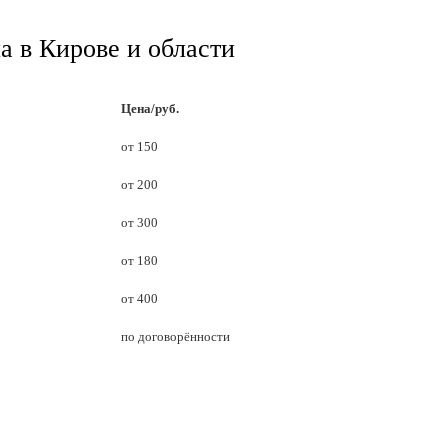
а в Кирове и области
Цена/руб.
от 150
от 200
от 300
от 180
от 400
по договорённости