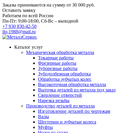
Заказы принимаются на сумму
от 30 000 руб.
Оставить заявку
Работаем по всей России
Пн-Пт: 9:00-18:00, Сб-Вс – выходной
+7 930 830-42-50
ilo-1988@mail.ru
Каталог услуг
Механическая обработка металла
Токарные работы
Фрезерные работы
Зуборезные работы
Зубодолбежная обработка
Обработка зубчатых колес
Высокоточная обработка металла
Выточка деталей из металла под заказ
Сверление отверстий
Нарезка резьбы
Производство деталей из металла
Изготовление деталей по чертежам
Валы
Шестерни и зубчатые колеса
Муфты
Ножи из стали