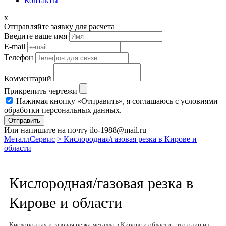
Контакты
x
Отправляйте заявку для расчета
Введите ваше имя
E-mail
Телефон
Комментарий
Прикрепить чертежи
Нажимая кнопку «Отправить», я соглашаюсь с условиями
обработки персональных данных.
Отправить
Или напишите на почту ilo-1988@mail.ru
МеталлСервис
> Кислородная/газовая резка в Кирове и
области
Кислородная/газовая резка в
Кирове и области
Кислородная и газовая резка металла в Кирове и области - это один из