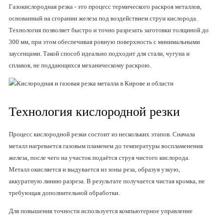
размерам.
Газокислородная резка - это процесс термического раскроя металлов,
основанный на сгорании железа под воздействием струи кислорода.
Технология позволяет быстро и точно разрезать заготовки толщиной до
300 мм, при этом обеспечивая ровную поверхность с минимальными
заусенцами. Такой способ идеально подходит для стали, чугуна и
сплавов, не поддающихся механическому раскрою.
Технология кислородной резки
Процесс кислородной резки состоит из нескольких этапов. Сначала
металл нагревается газовым пламенем до температуры воспламенения
железа, после чего на участок подаётся струя чистого кислорода.
Металл окисляется и выдувается из зоны реза, образуя узкую,
аккуратную линию разреза. В результате получается чистая кромка, не
требующая дополнительной обработки.
Для повышения точности используется компьютерное управление