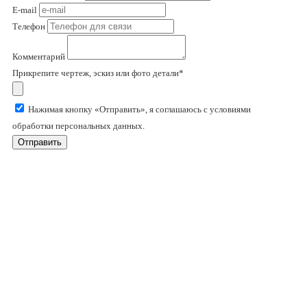
E-mail
Телефон
Комментарий
Прикрепите чертеж, эскиз или фото детали*
Нажимая кнопку «Отправить», я соглашаюсь с условиями
обработки персональных данных.
Отправить