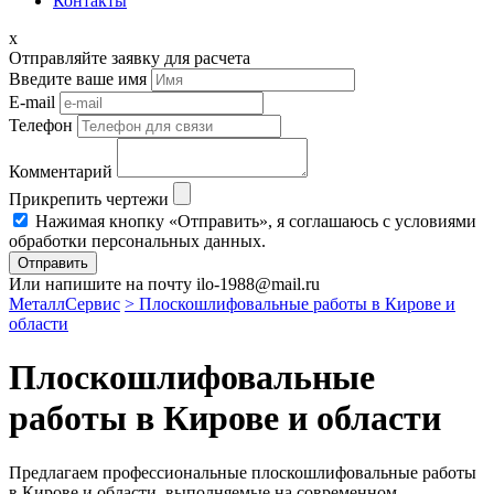
Контакты
x
Отправляйте заявку для расчета
Введите ваше имя
E-mail
Телефон
Комментарий
Прикрепить чертежи
Нажимая кнопку «Отправить», я соглашаюсь с условиями
обработки персональных данных.
Отправить
Или напишите на почту ilo-1988@mail.ru
МеталлСервис
> Плоскошлифовальные работы в Кирове и
области
Плоскошлифовальные
работы в Кирове и области
Предлагаем профессиональные плоскошлифовальные работы
в Кирове и области, выполняемые на современном