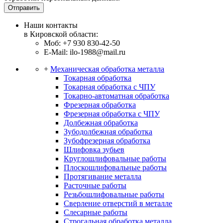
Отправить
Наши контакты
в Кировской области:
Моб: +7 930 830-42-50
E-Mail: ilo-1988@mail.ru
+
Механическая обработка металла
Токарная обработка
Токарная обработка с ЧПУ
Токарно-автоматная обработка
Фрезерная обработка
Фрезерная обработка c ЧПУ
Долбежная обработка
Зубодолбежная обработка
Зубофрезерная обработка
Шлифовка зубьев
Круглошлифовальные работы
Плоскошлифовальные работы
Протягивание металла
Расточные работы
Резьбошлифовальные работы
Сверление отверстий в металле
Слесарные работы
Строгальная обработка металла