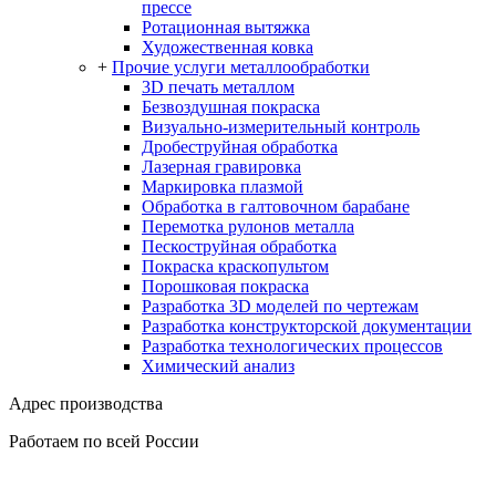
прессе
Ротационная вытяжка
Художественная ковка
+
Прочие услуги металлообработки
3D печать металлом
Безвоздушная покраска
Визуально-измерительный контроль
Дробеструйная обработка
Лазерная гравировка
Маркировка плазмой
Обработка в галтовочном барабане
Перемотка рулонов металла
Пескоструйная обработка
Покраска краскопультом
Порошковая покраска
Разработка 3D моделей по чертежам
Разработка конструкторской документации
Разработка технологических процессов
Химический анализ
Адрес производства
Работаем по всей России