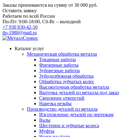
Заказы принимаются на сумму
от 30 000 руб.
Оставить заявку
Работаем по всей России
Пн-Пт: 9:00-18:00, Сб-Вс – выходной
+7 930 830-42-50
ilo-1988@mail.ru
Каталог услуг
Механическая обработка металла
Токарные работы
Фрезерные работы
Зуборезные работы
Зубодолбежная обработка
Обработка зубчатых колес
Высокоточная обработка металла
Выточка деталей из металла под заказ
Сверление отверстий
Нарезка резьбы
Производство деталей из металла
Изготовление деталей по чертежам
Валы
Шестерни и зубчатые колеса
Муфты
Ножи из стали