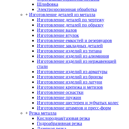
Шлифовка
Электроэрозионная обработка
+
Изготовление деталей из металла
Изготовление деталей по чертежу
Изготовление деталей по образцу
Изготовление валов
Изготовление втулок
Изготовление емкостей и резервуаров
Изготовление закладных деталей
Изготовление изделий из титана
Изготовление изделий из алюминия
Изготовление изделий из нержавеющей
стали
Изготовление изделий из арматуры
Изготовление изделий из бронзы
Изготовление изделий из латуни
Изготовление крепежа и метизов
Изготовление оснастки
Изготовление пружин
Изготовление шестерен и зубчатых колес
Изготовление штампов и пресс-форм
+
Резка металла
Кислородная/газовая резка
Гидроабразивная резка
Лазерная резка