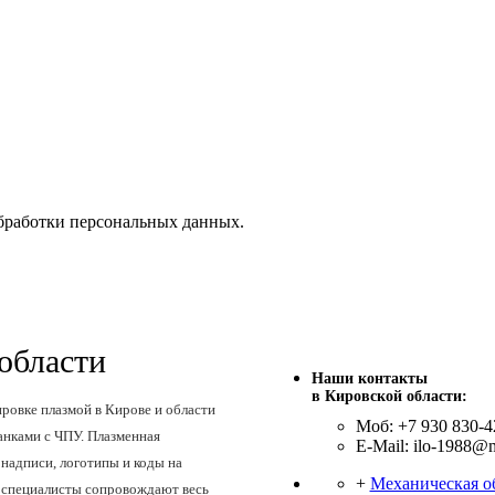
бработки персональных данных.
области
Наши контакты
в Кировской области:
ровке плазмой в Кирове и области
Моб: +7 930 830-4
нками с ЧПУ. Плазменная
E-Mail: ilo-1988@m
 надписи, логотипы и коды на
+
Механическая о
 специалисты сопровождают весь