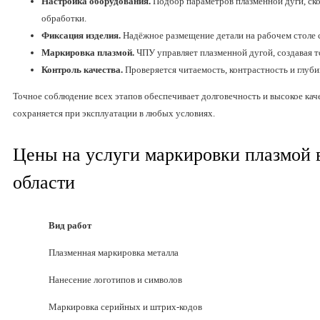
Настройка оборудования.
Подбор параметров плазменной дуги, ск
обработки.
Фиксация изделия.
Надёжное размещение детали на рабочем столе с
Маркировка плазмой.
ЧПУ управляет плазменной дугой, создавая т
Контроль качества.
Проверяется читаемость, контрастность и глуби
Точное соблюдение всех этапов обеспечивает долговечность и высокое кач
сохраняется при эксплуатации в любых условиях.
Цены на услуги маркировки плазмой 
области
Вид работ
Плазменная маркировка металла
Нанесение логотипов и символов
Маркировка серийных и штрих-кодов