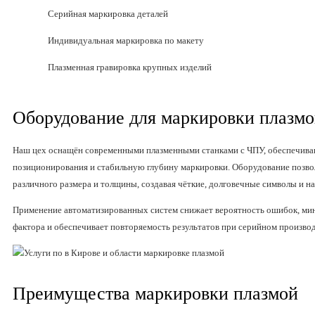
Серийная маркировка деталей
Индивидуальная маркировка по макету
Плазменная гравировка крупных изделий
Оборудование для маркировки плазм
Наш цех оснащён современными плазменными станками с ЧПУ, обеспечив
позиционирования и стабильную глубину маркировки. Оборудование позвол
различного размера и толщины, создавая чёткие, долговечные символы и н
Применение автоматизированных систем снижает вероятность ошибок, мин
фактора и обеспечивает повторяемость результатов при серийном производ
Преимущества маркировки плазмой