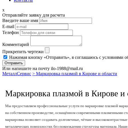
Контакты
x
Отправляйте заявку для расчета
Введите ваше имя
E-mail
Телефон
Комментарий
Прикрепить чертежи
Нажимая кнопку «Отправить», я соглашаюсь с условиями о
Отправить
Или напишите на почту ilo-1988@mail.ru
МеталлСервис
> Маркировка плазмой в Кирове и области
Маркировка плазмой в Кирове и 
Мы предоставляем профессиональные услуги по маркировке плазмой марки
на собственном производстве, оснащённом современными плазменными ста
маркировка позволяет создавать долговечные, чёткие и высококонтрастные
металлических поверхностях без повреждения структуры материала. Наши