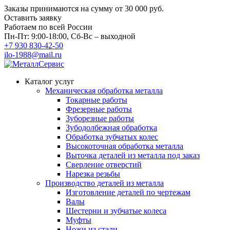
Заказы принимаются на сумму
от 30 000 руб.
Оставить заявку
Работаем по всей России
Пн-Пт: 9:00-18:00, Сб-Вс – выходной
+7 930 830-42-50
ilo-1988@mail.ru
Каталог услуг
Механическая обработка металла
Токарные работы
Фрезерные работы
Зуборезные работы
Зубодолбежная обработка
Обработка зубчатых колес
Высокоточная обработка металла
Выточка деталей из металла под заказ
Сверление отверстий
Нарезка резьбы
Производство деталей из металла
Изготовление деталей по чертежам
Валы
Шестерни и зубчатые колеса
Муфты
Ножи из стали