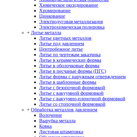
Химическое оксидирование
Хромирование
Цинкование
Электродуговая металлизация
Электрохимическая полировка
+
Литье металла
Литье цветных металлов
Литье под давлением
Центробежное литье
Литье по чертежам заказчика
Литье в керамические формы
Литье в оболочковые формы
Литье в песчаные формы (ПГС)
Литье формы с наружным отверждением
Литье в шаблонные формы
Литье с безопочной формовкой
Литье с вакуумной формовкой
Литье с вакуумно-пленочной формовкой
Литье со стопочной формовкой
+
Обработка металлов давлением
Волочение
Вырубка металла
Ковка
Листовая штамповка