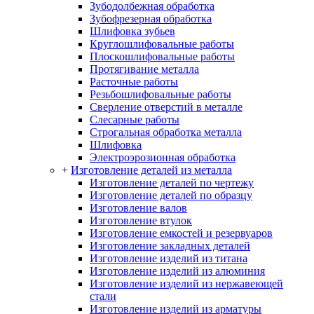
Зубодолбежная обработка
Зубофрезерная обработка
Шлифовка зубьев
Круглошлифовальные работы
Плоскошлифовальные работы
Протягивание металла
Расточные работы
Резьбошлифовальные работы
Сверление отверстий в металле
Слесарные работы
Строгальная обработка металла
Шлифовка
Электроэрозионная обработка
+
Изготовление деталей из металла
Изготовление деталей по чертежу
Изготовление деталей по образцу
Изготовление валов
Изготовление втулок
Изготовление емкостей и резервуаров
Изготовление закладных деталей
Изготовление изделий из титана
Изготовление изделий из алюминия
Изготовление изделий из нержавеющей
стали
Изготовление изделий из арматуры