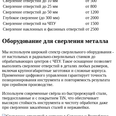
Сверление отверстий до 10 мм
от 500
Сверление отверстий до 25 мм
от 800
Сверление отверстий до 50 мм
от 1200
Глубокое сверление (до 300 мм)
от 2000
Сверление отверстий на ЧПУ
от 1500
Сверление наклонных и фасонных отверстий
от 2500
Оборудование для сверления металла
Мы используем широкий спектр сверлильного оборудования -
от настольных и радиально-сверлильных станков до
обрабатывающих центров с ЧПУ. Такое оснащение позволяет
выполнять сверление отверстий в деталях любых размеров,
включая крупногабаритные заготовки и сложные корпуса.
Применение цифрового управления гарантирует точность
позиционирования инструмента и повторяемость результата
при серийном производстве.
Используем современные свёрла из быстрорежущей стали,
твердосплавные и с покрытием TiN, что обеспечивает
высокую стойкость инструмента и чистоту обработки даже
при сверлении закалённых сталей и нержавейки.