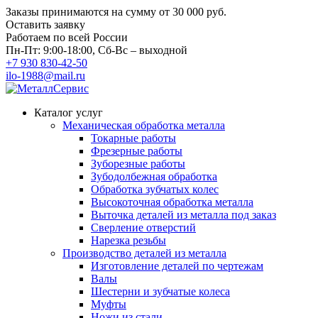
Заказы принимаются на сумму
от 30 000 руб.
Оставить заявку
Работаем по всей России
Пн-Пт: 9:00-18:00, Сб-Вс – выходной
+7 930 830-42-50
ilo-1988@mail.ru
Каталог услуг
Механическая обработка металла
Токарные работы
Фрезерные работы
Зуборезные работы
Зубодолбежная обработка
Обработка зубчатых колес
Высокоточная обработка металла
Выточка деталей из металла под заказ
Сверление отверстий
Нарезка резьбы
Производство деталей из металла
Изготовление деталей по чертежам
Валы
Шестерни и зубчатые колеса
Муфты
Ножи из стали