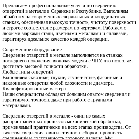
Предлагаем профессиональные услуги по сверлению
отверстий в металле в Саранске и Республике. Выполняем
обработку на современных сверлильных и координатных
станках, обеспечивая высокую точность, чистоту поверхности
и строгое соответствие размерам по чертежам. Работаем с
любыми марками стали, цветными металлами и сплавами,
гарантируя идеальное качество каждой операции.
Современное оборудование
Сверление отверстий в металле выполняется на станках
последнего поколения, включая модели с ЧПУ, что позволяет
достигать высокой точности обработки.
Любые типы отверстий
Выполняем сквозные, глухие, ступенчатые, фасонные и
наклонные отверстия любой сложности и диаметра.
Квалифицированные мастера
Наши специалисты обладают большим опытом сверления и
гарантируют точность даже при работе с трудными
материалами.
Сверление отверстий в металле - один из самых
распространённых процессов механической обработки,
применяемый практически на всех этапах производства. От
качества сверления зависит точность сборки, прочность
соединений и долговечность готового изделия. Мы