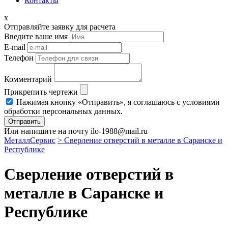
Контакты
x
Отправляйте заявку для расчета
Введите ваше имя
E-mail
Телефон
Комментарий
Прикрепить чертежи
Нажимая кнопку «Отправить», я соглашаюсь с условиями
обработки персональных данных.
Отправить
Или напишите на почту ilo-1988@mail.ru
МеталлСервис
> Сверление отверстий в металле в Саранске и
Республике
Сверление отверстий в
металле в Саранске и
Республике