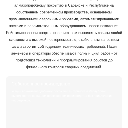
алмазоподобному покрытию в Саранске и Республике на
собственном современном производстве, оснащённом
промышленными сварочными роботами, автоматизированными
постами и вспомогательным оборудованием нового поколения.
Роботизированная сварка позволяет нам выполнять заказы любой
сложности с высокой повторяемостью, стабильным качеством
шва и строгим соблюдением технических требований. Наши
инженеры и операторы обеспечивают полный цикл работ - от
подготовки технологии и программирования роботов до
финального контроля сварных соединений.
Собственное производство
Услуги по алмазоподобному покрытию в Саранске и Республике
выполняются на нашем собственном производстве без привлечения
посредников.