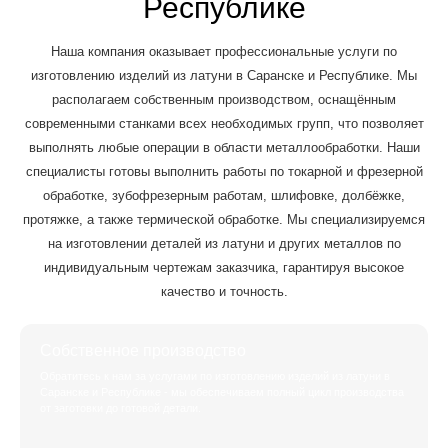
Республике
Наша компания оказывает профессиональные услуги по
изготовлению изделий из латуни в Саранске и Республике. Мы
располагаем собственным производством, оснащённым
современными станками всех необходимых групп, что позволяет
выполнять любые операции в области металлообработки. Наши
специалисты готовы выполнить работы по токарной и фрезерной
обработке, зубофрезерным работам, шлифовке, долбёжке,
протяжке, а также термической обработке. Мы специализируемся
на изготовлении деталей из латуни и других металлов по
индивидуальным чертежам заказчика, гарантируя высокое
качество и точность.
Собственное производство
Обратитесь к нам за услугами по изготовлению изделий из латуни в
Саранске и Республике - мы обеспечиваем полный цикл производства
от заготовки до готовой детали.