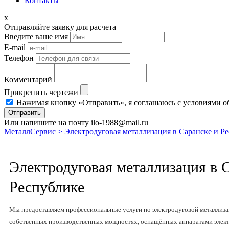
Контакты
x
Отправляйте заявку для расчета
Введите ваше имя
E-mail
Телефон
Комментарий
Прикрепить чертежи
Нажимая кнопку «Отправить», я соглашаюсь с условиями о
Отправить
Или напишите на почту ilo-1988@mail.ru
МеталлСервис
> Электродуговая металлизация в Саранске и Р
Электродуговая металлизация в 
Республике
Мы предоставляем профессиональные услуги по электродуговой металлизац
собственных производственных мощностях, оснащённых аппаратами элект