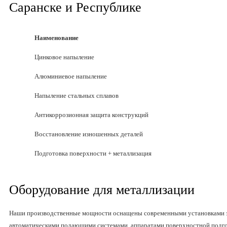
Саранске и Республике
Наименование
Цинковое напыление
Алюминиевое напыление
Напыление стальных сплавов
Антикоррозионная защита конструкций
Восстановление изношенных деталей
Подготовка поверхности + металлизация
Оборудование для металлизации
Наши производственные мощности оснащены современными установками э
автоматическими подающими системами, аппаратами поверхностной подго