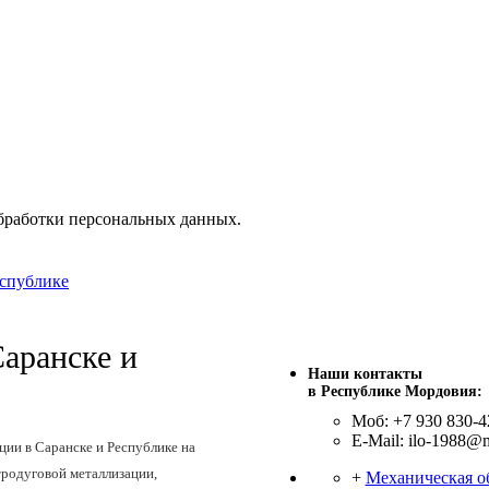
бработки персональных данных.
еспублике
Саранске и
Наши контакты
в Республике Мордовия:
Моб: +7 930 830-4
E-Mail: ilo-1988@m
ии в Саранске и Республике на
родуговой металлизации,
+
Механическая о