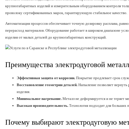
крупногабаритных изделий и измерительным оборудованием контроля то
проволоку сертификованных марок, гарантирующую стабильное качество.
Автоматизация процессов обеспечивает точную дозировку расплава, равн
перерасход материалов. Оборудование работает в широком диапазоне усло
изделия от малых деталей до крупногабаритных конструкций.
Преимущества электродуговой метал
Эффективная защита от коррозии.
Покрытие продлевает срок служб
Восстановление геометрии деталей.
Напыление позволяет вернуть 
изделия.
Минимальное нагревание.
Металл не деформируется и не теряет ме
Высокая производительность.
Технология подходит для больших п
Почему выбирают электродуговую ме