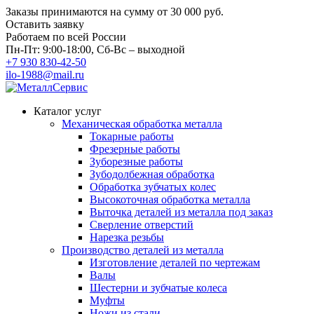
Заказы принимаются на сумму
от 30 000 руб.
Оставить заявку
Работаем по всей России
Пн-Пт: 9:00-18:00, Сб-Вс – выходной
+7 930 830-42-50
ilo-1988@mail.ru
Каталог услуг
Механическая обработка металла
Токарные работы
Фрезерные работы
Зуборезные работы
Зубодолбежная обработка
Обработка зубчатых колес
Высокоточная обработка металла
Выточка деталей из металла под заказ
Сверление отверстий
Нарезка резьбы
Производство деталей из металла
Изготовление деталей по чертежам
Валы
Шестерни и зубчатые колеса
Муфты
Ножи из стали