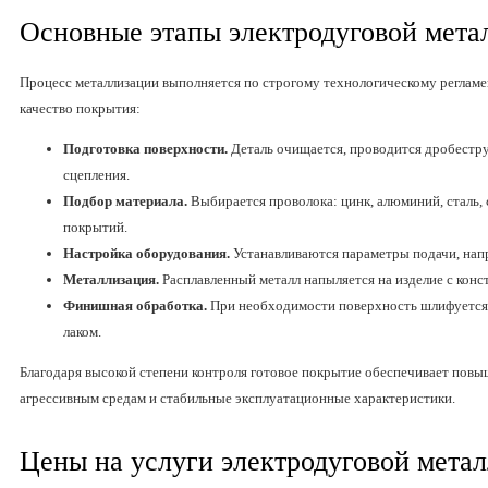
Основные этапы электродуговой мета
Процесс металлизации выполняется по строгому технологическому регламен
качество покрытия:
Подготовка поверхности.
Деталь очищается, проводится дробестр
сцепления.
Подбор материала.
Выбирается проволока: цинк, алюминий, сталь,
покрытий.
Настройка оборудования.
Устанавливаются параметры подачи, напр
Металлизация.
Расплавленный металл напыляется на изделие с конс
Финишная обработка.
При необходимости поверхность шлифуется,
лаком.
Благодаря высокой степени контроля готовое покрытие обеспечивает повы
агрессивным средам и стабильные эксплуатационные характеристики.
Цены на услуги электродуговой метал