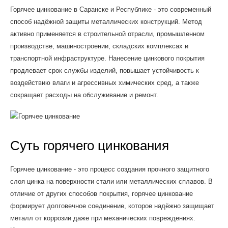
Горячее цинкование в Саранске и Республике - это современный
способ надёжной защиты металлических конструкций. Метод
активно применяется в строительной отрасли, промышленном
производстве, машиностроении, складских комплексах и
транспортной инфраструктуре. Нанесение цинкового покрытия
продлевает срок службы изделий, повышает устойчивость к
воздействию влаги и агрессивных химических сред, а также
сокращает расходы на обслуживание и ремонт.
Суть горячего цинкования
Горячее цинкование - это процесс создания прочного защитного
слоя цинка на поверхности стали или металлических сплавов. В
отличие от других способов покрытия, горячее цинкование
формирует долговечное соединение, которое надёжно защищает
металл от коррозии даже при механических повреждениях.