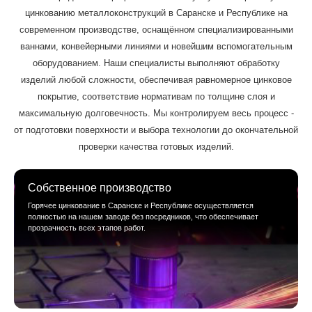
цинкованию металлоконструкций в Саранске и Республике на
современном производстве, оснащённом специализированными
ваннами, конвейерными линиями и новейшим вспомогательным
оборудованием. Наши специалисты выполняют обработку
изделий любой сложности, обеспечивая равномерное цинковое
покрытие, соответствие нормативам по толщине слоя и
максимальную долговечность. Мы контролируем весь процесс -
от подготовки поверхности и выбора технологии до окончательной
проверки качества готовых изделий.
Собственное производство
Горячее цинкование в Саранске и Республике осуществляется
полностью на нашем заводе без посредников, что обеспечивает
прозрачность всех этапов работ.