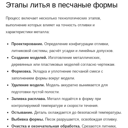
Этапы литья в песчаные формы
Процесс включает несколько технологических этапов,
выполнение которых влияет на точность отливки и
характеристики металла:
Проектирование.
Определение конфигурации отливки,
литниковой системы, расчёт усадки и линейных допусков.
Создание моделей.
Изготовление металлических,
деревянных или пластиковых моделей согласно чертежам.
Формовка.
Укладка и уплотнение песчаной смеси с
заполнением формы вокруг модели.
Удаление модели.
Модель аккуратно вынимается для
подготовки пустой полости.
Заливка расплава.
Металл подаётся в форму при
контролируемой температуре и скорости течения.
Остывание.
Деталь охлаждается до безопасной температуры.
Выбивка формы.
Песок разрушается, освобождая отливку.
Очистка и окончательная обработка.
Срезаются литники,