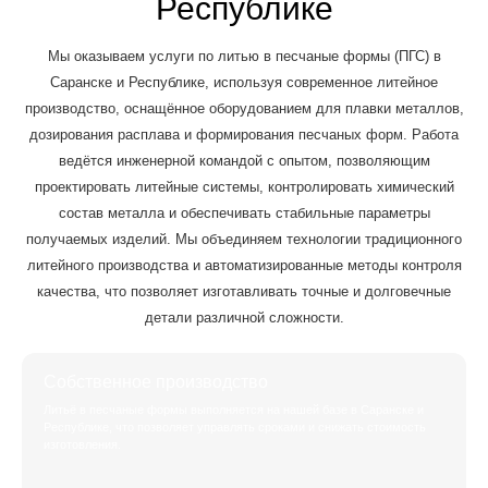
Республике
Мы оказываем услуги по литью в песчаные формы (ПГС) в
Саранске и Республике, используя современное литейное
производство, оснащённое оборудованием для плавки металлов,
дозирования расплава и формирования песчаных форм. Работа
ведётся инженерной командой с опытом, позволяющим
проектировать литейные системы, контролировать химический
состав металла и обеспечивать стабильные параметры
получаемых изделий. Мы объединяем технологии традиционного
литейного производства и автоматизированные методы контроля
качества, что позволяет изготавливать точные и долговечные
детали различной сложности.
Собственное производство
Литьё в песчаные формы выполняется на нашей базе в Саранске и
Республике, что позволяет управлять сроками и снижать стоимость
изготовления.