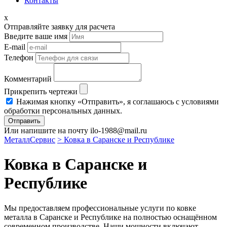
Контакты
x
Отправляйте заявку для расчета
Введите ваше имя
E-mail
Телефон
Комментарий
Прикрепить чертежи
Нажимая кнопку «Отправить», я соглашаюсь с условиями
обработки персональных данных.
Отправить
Или напишите на почту ilo-1988@mail.ru
МеталлСервис
> Ковка в Саранске и Республике
Ковка в Саранске и
Республике
Мы предоставляем профессиональные услуги по ковке
металла в Саранске и Республике на полностью оснащённом
современном производстве. Наши мощности включают