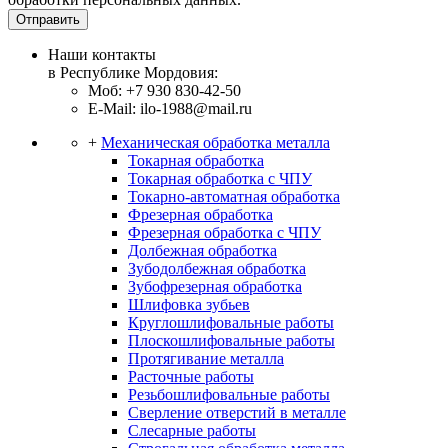
Отправить
Наши контакты
в Республике Мордовия:
Моб: +7 930 830-42-50
E-Mail: ilo-1988@mail.ru
+
Механическая обработка металла
Токарная обработка
Токарная обработка с ЧПУ
Токарно-автоматная обработка
Фрезерная обработка
Фрезерная обработка c ЧПУ
Долбежная обработка
Зубодолбежная обработка
Зубофрезерная обработка
Шлифовка зубьев
Круглошлифовальные работы
Плоскошлифовальные работы
Протягивание металла
Расточные работы
Резьбошлифовальные работы
Сверление отверстий в металле
Слесарные работы