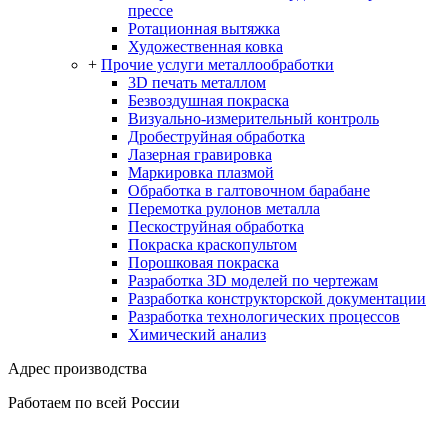
прессе
Ротационная вытяжка
Художественная ковка
+
Прочие услуги металлообработки
3D печать металлом
Безвоздушная покраска
Визуально-измерительный контроль
Дробеструйная обработка
Лазерная гравировка
Маркировка плазмой
Обработка в галтовочном барабане
Перемотка рулонов металла
Пескоструйная обработка
Покраска краскопультом
Порошковая покраска
Разработка 3D моделей по чертежам
Разработка конструкторской документации
Разработка технологических процессов
Химический анализ
Адрес производства
Работаем по всей России