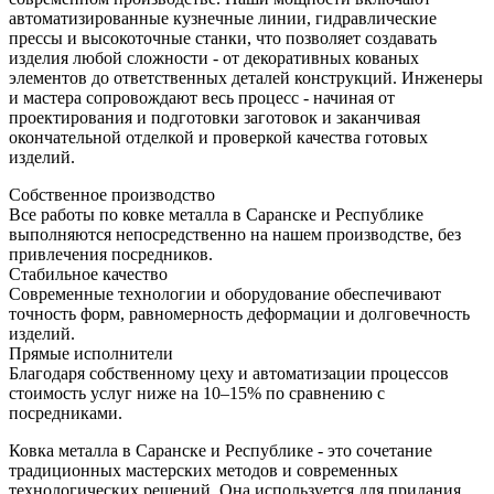
автоматизированные кузнечные линии, гидравлические
прессы и высокоточные станки, что позволяет создавать
изделия любой сложности - от декоративных кованых
элементов до ответственных деталей конструкций. Инженеры
и мастера сопровождают весь процесс - начиная от
проектирования и подготовки заготовок и заканчивая
окончательной отделкой и проверкой качества готовых
изделий.
Собственное производство
Все работы по ковке металла в Саранске и Республике
выполняются непосредственно на нашем производстве, без
привлечения посредников.
Стабильное качество
Современные технологии и оборудование обеспечивают
точность форм, равномерность деформации и долговечность
изделий.
Прямые исполнители
Благодаря собственному цеху и автоматизации процессов
стоимость услуг ниже на 10–15% по сравнению с
посредниками.
Ковка металла в Саранске и Республике - это сочетание
традиционных мастерских методов и современных
технологических решений. Она используется для придания