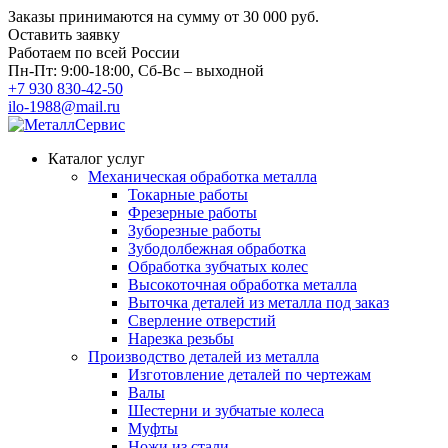
Заказы принимаются на сумму
от 30 000 руб.
Оставить заявку
Работаем по всей России
Пн-Пт: 9:00-18:00, Сб-Вс – выходной
+7 930 830-42-50
ilo-1988@mail.ru
Каталог услуг
Механическая обработка металла
Токарные работы
Фрезерные работы
Зуборезные работы
Зубодолбежная обработка
Обработка зубчатых колес
Высокоточная обработка металла
Выточка деталей из металла под заказ
Сверление отверстий
Нарезка резьбы
Производство деталей из металла
Изготовление деталей по чертежам
Валы
Шестерни и зубчатые колеса
Муфты
Ножи из стали