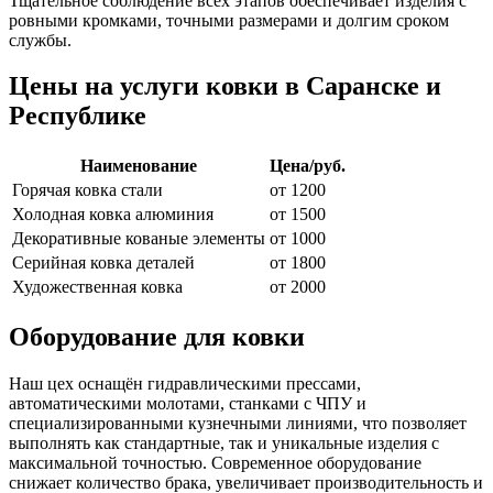
Тщательное соблюдение всех этапов обеспечивает изделия с
ровными кромками, точными размерами и долгим сроком
службы.
Цены на услуги ковки в Саранске и
Республике
Наименование
Цена/руб.
Горячая ковка стали
от 1200
Холодная ковка алюминия
от 1500
Декоративные кованые элементы
от 1000
Серийная ковка деталей
от 1800
Художественная ковка
от 2000
Оборудование для ковки
Наш цех оснащён гидравлическими прессами,
автоматическими молотами, станками с ЧПУ и
специализированными кузнечными линиями, что позволяет
выполнять как стандартные, так и уникальные изделия с
максимальной точностью. Современное оборудование
снижает количество брака, увеличивает производительность и