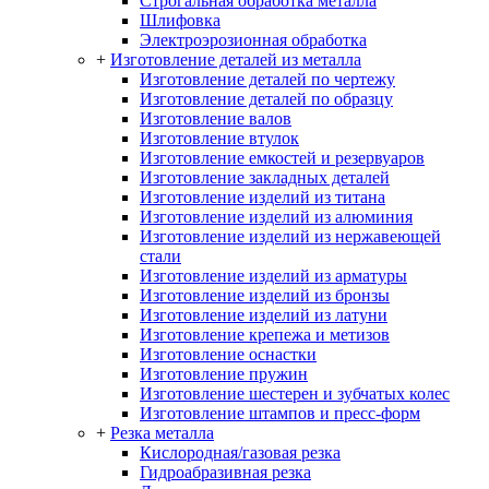
Строгальная обработка металла
Шлифовка
Электроэрозионная обработка
+
Изготовление деталей из металла
Изготовление деталей по чертежу
Изготовление деталей по образцу
Изготовление валов
Изготовление втулок
Изготовление емкостей и резервуаров
Изготовление закладных деталей
Изготовление изделий из титана
Изготовление изделий из алюминия
Изготовление изделий из нержавеющей
стали
Изготовление изделий из арматуры
Изготовление изделий из бронзы
Изготовление изделий из латуни
Изготовление крепежа и метизов
Изготовление оснастки
Изготовление пружин
Изготовление шестерен и зубчатых колес
Изготовление штампов и пресс-форм
+
Резка металла
Кислородная/газовая резка
Гидроабразивная резка