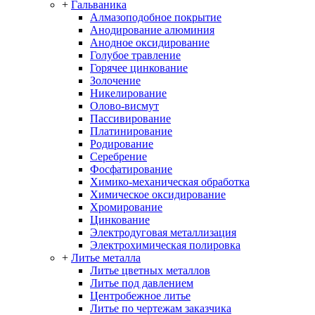
+
Гальваника
Алмазоподобное покрытие
Анодирование алюминия
Анодное оксидирование
Голубое травление
Горячее цинкование
Золочение
Никелирование
Олово-висмут
Пассивирование
Платинирование
Родирование
Серебрение
Фосфатирование
Химико-механическая обработка
Химическое оксидирование
Хромирование
Цинкование
Электродуговая металлизация
Электрохимическая полировка
+
Литье металла
Литье цветных металлов
Литье под давлением
Центробежное литье
Литье по чертежам заказчика