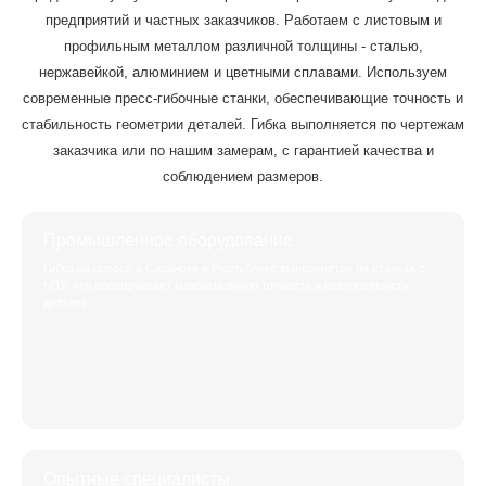
предприятий и частных заказчиков. Работаем с листовым и
профильным металлом различной толщины - сталью,
нержавейкой, алюминием и цветными сплавами. Используем
современные пресс-гибочные станки, обеспечивающие точность и
стабильность геометрии деталей. Гибка выполняется по чертежам
заказчика или по нашим замерам, с гарантией качества и
соблюдением размеров.
Промышленное оборудование
Гибка на прессе в Саранске и Республике выполняется на станках с
ЧПУ, что обеспечивает максимальную точность и повторяемость
деталей.
Опытные специалисты