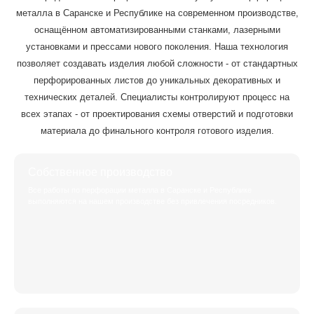
металла в Саранске и Республике на современном производстве,
оснащённом автоматизированными станками, лазерными
установками и прессами нового поколения. Наша технология
позволяет создавать изделия любой сложности - от стандартных
перфорированных листов до уникальных декоративных и
технических деталей. Специалисты контролируют процесс на
всех этапах - от проектирования схемы отверстий и подготовки
материала до финального контроля готового изделия.
Собственное производство
Все работы по перфорации металла в Саранске и Республике
выполняются на нашем производстве без привлечения посредников.