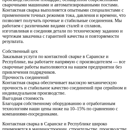
сварочными машинами и автоматизированными постами.
Контактная сварка выполняется опытными специалистами с
применением точных режимов тока, давления и времени, что
позволяет получать прочные и стабильные соединения. Мы
работаем с различными видами сталей и сплавов,
изготавливая и соединяя детали по техническому заданию и
чертежам заказчика с гарантией качества и повторяемости
результата.
Собственный цех
Заказывая услуги по контактной сварке в Саранске и
Республике, вы работаете напрямую с производителем — все
сварочные работы выполняются на нашем предприятии без
привлечения подрядчиков.
Прочность соединений
Контактная сварка обеспечивает высокую механическую
прочность и стабильное качество соединений при серийном и
индивидуальном производстве.
Выгодная стоимость
Благодаря собственному оборудованию и отработанным
технологиям наши цены ниже на 10–15% по сравнению с
компаниями-посредниками.
Контактная сварка в Саранске и Республике широко
применяется в машиностроении, строительстве, производстве