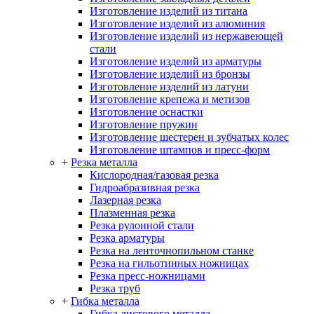
Изготовление изделий из титана
Изготовление изделий из алюминия
Изготовление изделий из нержавеющей
стали
Изготовление изделий из арматуры
Изготовление изделий из бронзы
Изготовление изделий из латуни
Изготовление крепежа и метизов
Изготовление оснастки
Изготовление пружин
Изготовление шестерен и зубчатых колес
Изготовление штампов и пресс-форм
+
Резка металла
Кислородная/газовая резка
Гидроабразивная резка
Лазерная резка
Плазменная резка
Резка рулонной стали
Резка арматуры
Резка на ленточнопильном станке
Резка на гильотинных ножницах
Резка пресс-ножницами
Резка труб
+
Гибка металла
Гибка листового металла