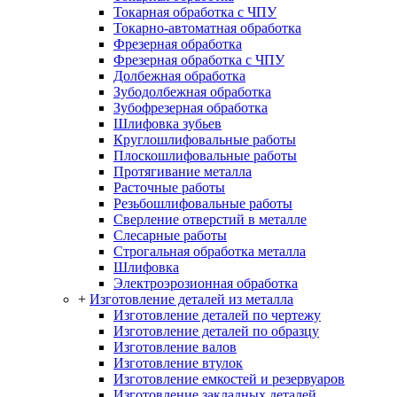
Токарная обработка с ЧПУ
Токарно-автоматная обработка
Фрезерная обработка
Фрезерная обработка c ЧПУ
Долбежная обработка
Зубодолбежная обработка
Зубофрезерная обработка
Шлифовка зубьев
Круглошлифовальные работы
Плоскошлифовальные работы
Протягивание металла
Расточные работы
Резьбошлифовальные работы
Сверление отверстий в металле
Слесарные работы
Строгальная обработка металла
Шлифовка
Электроэрозионная обработка
+
Изготовление деталей из металла
Изготовление деталей по чертежу
Изготовление деталей по образцу
Изготовление валов
Изготовление втулок
Изготовление емкостей и резервуаров
Изготовление закладных деталей