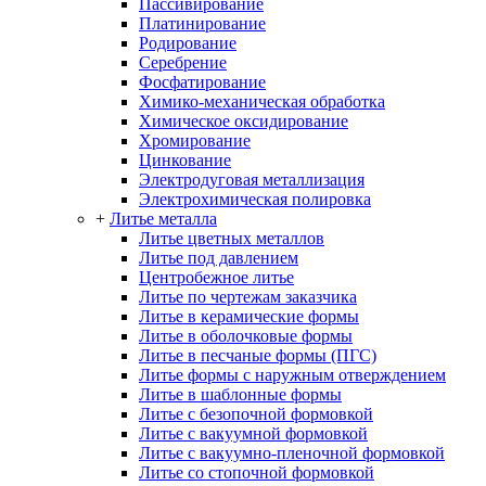
Пассивирование
Платинирование
Родирование
Серебрение
Фосфатирование
Химико-механическая обработка
Химическое оксидирование
Хромирование
Цинкование
Электродуговая металлизация
Электрохимическая полировка
+
Литье металла
Литье цветных металлов
Литье под давлением
Центробежное литье
Литье по чертежам заказчика
Литье в керамические формы
Литье в оболочковые формы
Литье в песчаные формы (ПГС)
Литье формы с наружным отверждением
Литье в шаблонные формы
Литье с безопочной формовкой
Литье с вакуумной формовкой
Литье с вакуумно-пленочной формовкой
Литье со стопочной формовкой