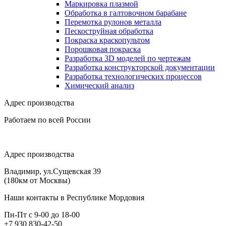
Маркировка плазмой
Обработка в галтовочном барабане
Перемотка рулонов металла
Пескоструйная обработка
Покраска краскопультом
Порошковая покраска
Разработка 3D моделей по чертежам
Разработка конструкторской документации
Разработка технологических процессов
Химический анализ
Адрес производства
Работаем по всей России
Адрес производства
Владимир, ул.Сущевская 39
(180км от Москвы)
Наши контакты в Республике Мордовия
Пн-Пт с 9-00 до 18-00
+7 930 830-42-50