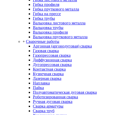
Гибка профиля
Гибка пруткового металла
Гибка на прессе
Гибка трубы
Вальцовка листового металла
Вальцовка трубы
Вальцовка профиля
Вальцовка пруткового металла
+
Сварочные работы
Аргонная (аргонодуговая) сварка
Газовая сварка
Газопрессовая сварка
Диффузионная сварка
Дугопрессовая сварка
Контактная сварка
Кузнечная сварка
Лазерная сварка
Наплавка
Пайка
Полуавтоматическая дуговая сварка
Роботизированная сварка
Ручная дуговая сварка
Сварка арматуры
Сварка труб