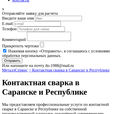
Контакты
x
Отправляйте заявку для расчета
Введите ваше имя
E-mail
Телефон
Комментарий
Прикрепить чертежи
Нажимая кнопку «Отправить», я соглашаюсь с условиями
обработки персональных данных.
Отправить
Или напишите на почту ilo-1988@mail.ru
МеталлСервис
> Контактная сварка в Саранске и Республике
Контактная сварка в
Саранске и Республике
Мы предоставляем профессиональные услуги по контактной
сварке в Саранске и Республике на собственной
производственной площадке, оснащённой современными