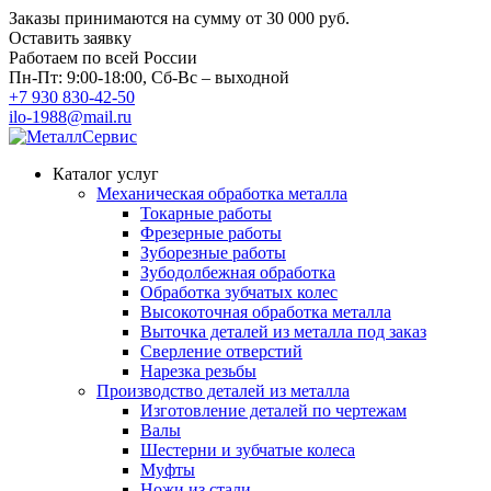
Заказы принимаются на сумму
от 30 000 руб.
Оставить заявку
Работаем по всей России
Пн-Пт: 9:00-18:00, Сб-Вс – выходной
+7 930 830-42-50
ilo-1988@mail.ru
Каталог услуг
Механическая обработка металла
Токарные работы
Фрезерные работы
Зуборезные работы
Зубодолбежная обработка
Обработка зубчатых колес
Высокоточная обработка металла
Выточка деталей из металла под заказ
Сверление отверстий
Нарезка резьбы
Производство деталей из металла
Изготовление деталей по чертежам
Валы
Шестерни и зубчатые колеса
Муфты
Ножи из стали