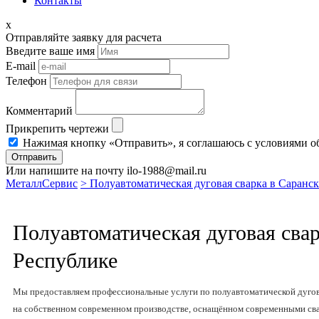
Контакты
x
Отправляйте заявку для расчета
Введите ваше имя
E-mail
Телефон
Комментарий
Прикрепить чертежи
Нажимая кнопку «Отправить», я соглашаюсь с условиями о
Отправить
Или напишите на почту ilo-1988@mail.ru
МеталлСервис
> Полуавтоматическая дуговая сварка в Саранск
Полуавтоматическая дуговая свар
Республике
Мы предоставляем профессиональные услуги по полуавтоматической дугово
на собственном современном производстве, оснащённом современными св