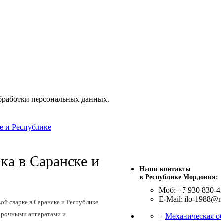
бработки персональных данных.
е и Республике
ка в Саранске и
Наши контакты
в Республике Мордовия:
Моб: +7 930 830-4
E-Mail: ilo-1988@m
й сварке в Саранске и Республике
арочными аппаратами и
+
Механическая о