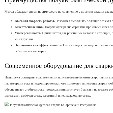
Метод обладает рядом преимуществ по сравнению с другими видами сварк
Высокая скорость работы.
Позволяет выполнять большие объёмы св
Качественные швы.
Получаются равномерными, прочными и без по
Универсальность.
Применяется для различных металлов и толщин, 
конструкций.
Экономическая эффективность.
Оптимизация расхода проволоки и 
себестоимость сварки.
Современное оборудование для сварк
Наши цеха оснащены современными полуавтоматическими сварочными ап
параметрами тока и подачи проволоки, что позволяет выполнять сварку л
обеспечивает стабильность процесса, минимизирует брызги и позволяет р
металлами, включая сталь, алюминий и нержавеющую сталь.