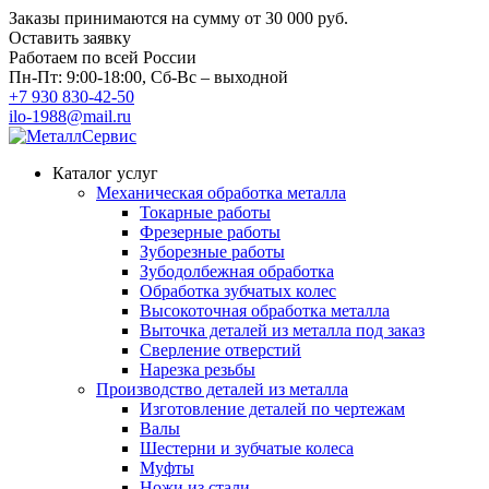
Заказы принимаются на сумму
от 30 000 руб.
Оставить заявку
Работаем по всей России
Пн-Пт: 9:00-18:00, Сб-Вс – выходной
+7 930 830-42-50
ilo-1988@mail.ru
Каталог услуг
Механическая обработка металла
Токарные работы
Фрезерные работы
Зуборезные работы
Зубодолбежная обработка
Обработка зубчатых колес
Высокоточная обработка металла
Выточка деталей из металла под заказ
Сверление отверстий
Нарезка резьбы
Производство деталей из металла
Изготовление деталей по чертежам
Валы
Шестерни и зубчатые колеса
Муфты
Ножи из стали