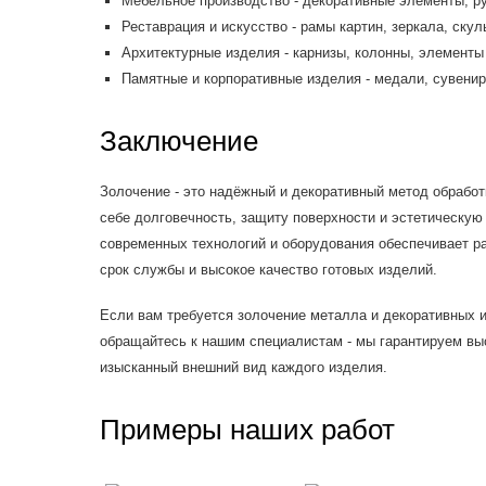
Мебельное производство - декоративные элементы, руч
Реставрация и искусство - рамы картин, зеркала, скул
Архитектурные изделия - карнизы, колонны, элементы 
Памятные и корпоративные изделия - медали, сувени
Заключение
Золочение - это надёжный и декоративный метод обработ
себе долговечность, защиту поверхности и эстетическую
современных технологий и оборудования обеспечивает р
срок службы и высокое качество готовых изделий.
Если вам требуется золочение металла и декоративных и
обращайтесь к нашим специалистам - мы гарантируем выс
изысканный внешний вид каждого изделия.
Примеры наших работ