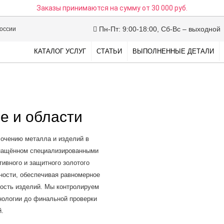
Заказы принимаются на сумму
от 30 000 руб.
Пн-Пт: 9:00-18:00, Сб-Вс – выходной
России
КАТАЛОГ УСЛУГ
СТАТЬИ
ВЫПОЛНЕННЫЕ ДЕТАЛИ
е и области
очению металла и изделий в
снащённом специализированными
ивного и защитного золотого
ности, обеспечивая равномерное
ность изделий. Мы контролируем
хнологии до финальной проверки
й.