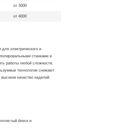
от 3000
от 4000
я
 для электрического и
 полировальными станками и
ять работы любой сложности,
льзуемые технологии снижают
 высокое качество изделий.
лотистый блеск и