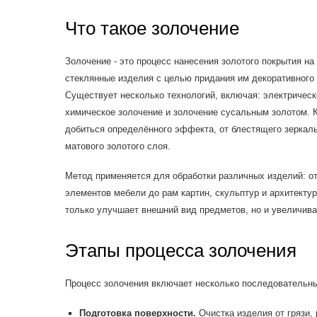
Что такое золочение
Золочение - это процесс нанесения золотого покрытия н
стеклянные изделия с целью придания им декоративного 
Существует несколько технологий, включая: электрическо
химическое золочение и золочение сусальным золотом. 
добиться определённого эффекта, от блестящего зеркаль
матового золотого слоя.
Метод применяется для обработки различных изделий: о
элементов мебели до рам картин, скульптур и архитекту
только улучшает внешний вид предметов, но и увеличива
Этапы процесса золочения
Процесс золочения включает несколько последовательны
Подготовка поверхности.
Очистка изделия от грязи,