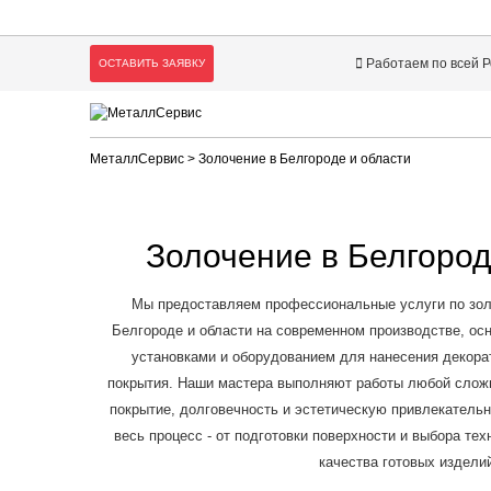
Работаем по всей 
ОСТАВИТЬ ЗАЯВКУ
МеталлСервис
> Золочение в Белгороде и области
Золочение в Белгород
Мы предоставляем профессиональные услуги по зол
Белгороде и области на современном производстве, о
установками и оборудованием для нанесения декорат
покрытия. Наши мастера выполняют работы любой слож
покрытие, долговечность и эстетическую привлекатель
весь процесс - от подготовки поверхности и выбора те
качества готовых издели