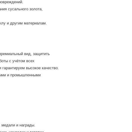
повреждений.
ния сусального золота,
клу и другим материалам.
премиальный вид, защитить
боты с учётом всех
и гарантируем высокое качество.
ными и промышленными
, медали и награды.