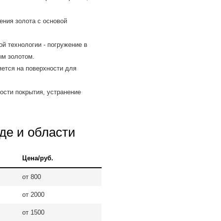
ния золота с основой
й технологии - погружение в
ым золотом.
ется на поверхности для
сти покрытия, устранение
де и области
Цена/руб.
от 800
от 2000
от 1500