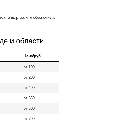
х стандартов, что обеспечивает
оде и области
Цена/руб.
от 100
от 200
от 400
от 350
от 600
от 700