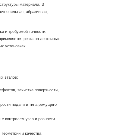
структуры материала. В
точнопильная, абразивная,
ки и требуемой точности.
применяется резка на ленточных
ых установках.
х этапов:
ефектов, зачистка поверхности,
рости подачи и типа режущего
с контролем угла и ровности
 геометрии и качества