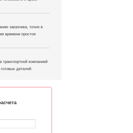
нию заказчика, точно в
ия времени простоя
а транспортной компанией
 готовых деталей.
расчета