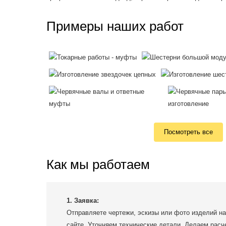
Примеры наших работ
Посмотреть все
Как мы работаем
1. Заявка:
Отправляете чертежи, эскизы или фото изделий на
сайте. Уточняем технические детали. Делаем расч