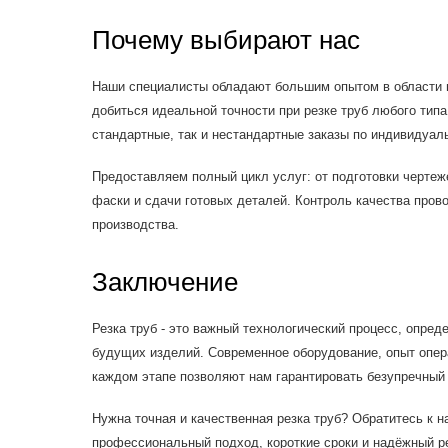
Почему выбирают нас
Наши специалисты обладают большим опытом в области м
добиться идеальной точности при резке труб любого тип
стандартные, так и нестандартные заказы по индивидуа
Предоставляем полный цикл услуг: от подготовки чертеж
фаски и сдачи готовых деталей. Контроль качества пров
производства.
Заключение
Резка труб - это важный технологический процесс, опред
будущих изделий. Современное оборудование, опыт опера
каждом этапе позволяют нам гарантировать безупречный 
Нужна точная и качественная резка труб? Обратитесь к н
профессиональный подход, короткие сроки и надёжный ре