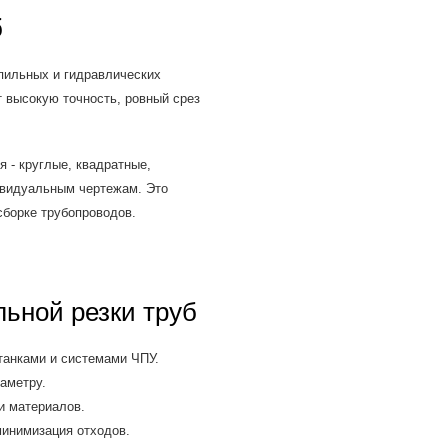
б
пильных и гидравлических
т высокую точность, ровный срез
 - круглые, квадратные,
ивидуальным чертежам. Это
сборке трубопроводов.
ьной резки труб
анками и системами ЧПУ.
аметру.
и материалов.
инимизация отходов.