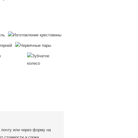
 почту или через форму на
ет стоимости и сроки