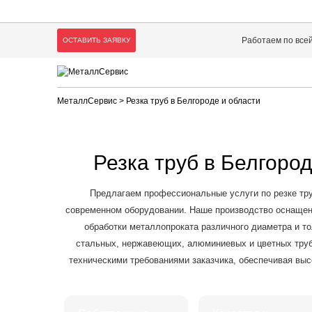
Работаем по все
ОСТАВИТЬ ЗАЯВКУ
МеталлСервис
> Резка труб в Белгороде и области
Резка труб в Белгоро
Предлагаем профессиональные услуги по резке тру
современном оборудовании. Наше производство оснащен
обработки металлопроката различного диаметра и 
стальных, нержавеющих, алюминиевых и цветных труб 
техническими требованиями заказчика, обеспечивая выс