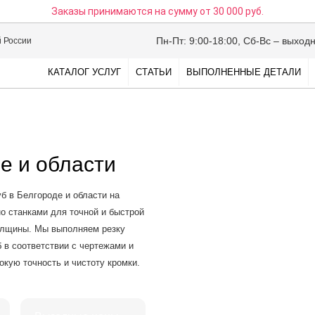
Заказы принимаются на сумму
от 30 000 руб.
Пн-Пт: 9:00-18:00, Сб-Вс – выход
й России
КАТАЛОГ УСЛУГ
СТАТЬИ
ВЫПОЛНЕННЫЕ ДЕТАЛИ
де и области
б в Белгороде и области на
о станками для точной и быстрой
толщины. Мы выполняем резку
в соответствии с чертежами и
окую точность и чистоту кромки.