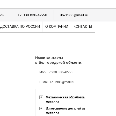
ной
+7 930 830-42-50
ilo-1988@mail.ru
ДОСТАВКА ПО РОССИИ
О КОМПАНИИ
КОНТАКТЫ
Наши контакты
в Белгородской области:
Моб: +7 930 830-42-50
E-Mail: ilo-1988@mail.ru
+
Механическая обработка
металла
+
Изготовление деталей из
металла