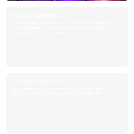
Контроль параметров
Каждая операция по обработке металлов давлением в Белгороде и
области проводится под контролем температуры, скорости
деформации и усилия прессования.
Опытные специалисты
Мастера с многолетним опытом обеспечивают стабильность
геометрии и качества изделий даже при сложных формах.