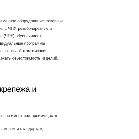
ременное оборудование: токарные
ы с ЧПУ, резьбонарезные и
е (ЧПУ) обеспечивает
дивидуальные программы
е заказы. Автоматизация
ижать себестоимость изделий.
крепежа и
ровне имеет ряд преимуществ:
азмерам и стандартам,