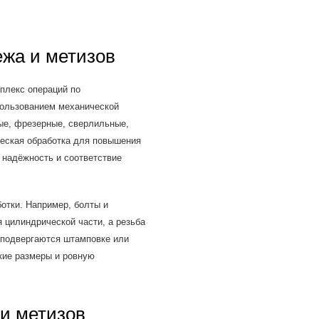
ежа и метизов
плекс операций по
ользованием механической
ые, фрезерные, сверлильные,
еская обработка для повышения
 надёжность и соответствие
отки. Например, болты и
 цилиндрической части, а резьба
 подвергаются штамповке или
кие размеры и ровную
 и метизов