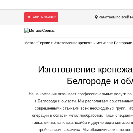
Работаем по всей Р
ОСТАВИТЬ ЗАЯВКУ
МеталлСервис
> Изготовление крепежа и метизов в Белгороде
Изготовление крепежа
Белгороде и об
Наша компания оказывает профессиональные услуги по 
в Белгороде и области. Мы располагаем собственны
современными станками всех необходимых групп, чт
операции в области металлообработки. Наши специали
гайки, винты, шпильки, шайбы и другие виды метизов
требованиям заказчика. Мы обеспечиваем высокое 