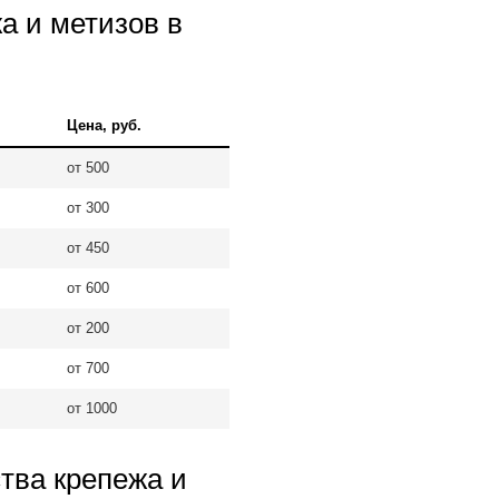
а и метизов в
Цена, руб.
от 500
от 300
от 450
от 600
от 200
от 700
от 1000
тва крепежа и