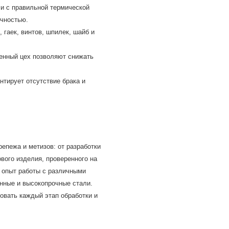
и с правильной термической
очностью.
гаек, винтов, шпилек, шайб и
енный цех позволяют снижать
нтирует отсутствие брака и
епежа и метизов: от разработки
ового изделия, проверенного на
 опыт работы с различными
нные и высокопрочные стали.
овать каждый этап обработки и