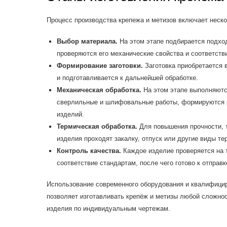
Процесс производства крепежа и метизов включает неск
Выбор материала.
На этом этапе подбирается подхо
проверяются его механические свойства и соответств
Формирование заготовки.
Заготовка приобретается в
и подготавливается к дальнейшей обработке.
Механическая обработка.
На этом этапе выполняютс
сверлильные и шлифовальные работы, формируются р
изделий.
Термическая обработка.
Для повышения прочности, т
изделия проходят закалку, отпуск или другие виды те
Контроль качества.
Каждое изделие проверяется на т
соответствие стандартам, после чего готово к отправк
Использование современного оборудования и квалифици
позволяет изготавливать крепёж и метизы любой сложно
изделия по индивидуальным чертежам.