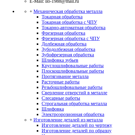
E-Mail: ilo-1988@mail.ru
+
Механическая обработка металла
Токарная обработка
Токарная обработка с ЧПУ
Токарно-автоматная обработка
Фрезерная обработка
Фрезерная обработка c ЧПУ
Долбежная обработка
Зубодолбежная обработка
Зубофрезерная обработка
Шлифовка зубьев
Круглошлифовальные работы
Плоскошлифовальные работы
Протягивание металла
Расточные работы
Резьбошлифовальные работы
Сверление отверстий в металле
Слесарные работы
Строгальная обработка металла
Шлифовка
Электроэрозионная обработка
+
Изготовление деталей из металла
Изготовление деталей по чертежу
Изготовление деталей по образцу