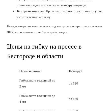
принимает заданную форму по контуру матрицы.
Контроль качества.
Проверяются геометрия, точность углов
и соответствие чертежу.
Каждая операция выполняется под контролем оператора и системы
ЧПУ, что исключает ошибки и деформации.
Цены на гибку на прессе в
Белгороде и области
Наименование
Цена/руб.
Гибка листа толщиной до
от 120
2 мм
Гибка листа толщиной до
от 180
4 мм