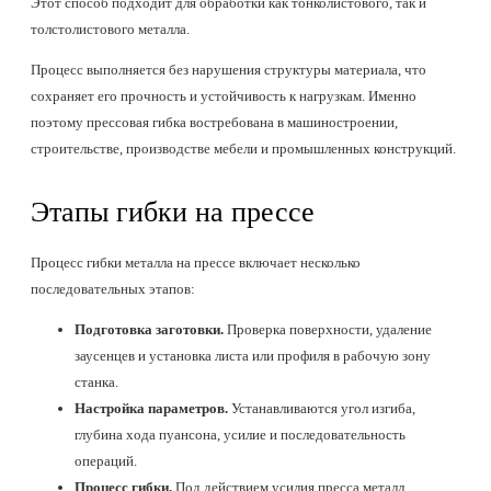
Этот способ подходит для обработки как тонколистового, так и
толстолистового металла.
Процесс выполняется без нарушения структуры материала, что
сохраняет его прочность и устойчивость к нагрузкам. Именно
поэтому прессовая гибка востребована в машиностроении,
строительстве, производстве мебели и промышленных конструкций.
Этапы гибки на прессе
Процесс гибки металла на прессе включает несколько
последовательных этапов:
Подготовка заготовки.
Проверка поверхности, удаление
заусенцев и установка листа или профиля в рабочую зону
станка.
Настройка параметров.
Устанавливаются угол изгиба,
глубина хода пуансона, усилие и последовательность
операций.
Процесс гибки.
Под действием усилия пресса металл