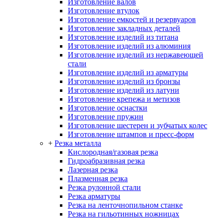
Изготовление валов
Изготовление втулок
Изготовление емкостей и резервуаров
Изготовление закладных деталей
Изготовление изделий из титана
Изготовление изделий из алюминия
Изготовление изделий из нержавеющей
стали
Изготовление изделий из арматуры
Изготовление изделий из бронзы
Изготовление изделий из латуни
Изготовление крепежа и метизов
Изготовление оснастки
Изготовление пружин
Изготовление шестерен и зубчатых колес
Изготовление штампов и пресс-форм
+
Резка металла
Кислородная/газовая резка
Гидроабразивная резка
Лазерная резка
Плазменная резка
Резка рулонной стали
Резка арматуры
Резка на ленточнопильном станке
Резка на гильотинных ножницах