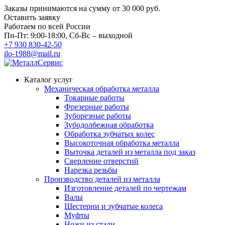
Заказы принимаются на сумму
от 30 000 руб.
Оставить заявку
Работаем по всей России
Пн-Пт: 9:00-18:00, Сб-Вс – выходной
+7 930 830-42-50
ilo-1988@mail.ru
Каталог услуг
Механическая обработка металла
Токарные работы
Фрезерные работы
Зуборезные работы
Зубодолбежная обработка
Обработка зубчатых колес
Высокоточная обработка металла
Выточка деталей из металла под заказ
Сверление отверстий
Нарезка резьбы
Производство деталей из металла
Изготовление деталей по чертежам
Валы
Шестерни и зубчатые колеса
Муфты
Ножи из стали