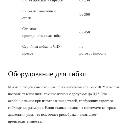
Гибка профиля на прессе
от 250
Гибка нержавеющей
от 300
стали
Сложная
от 450
пространственная гибка
Серийная гибка на ЧПУ-
по
прессе
договорённости
Оборудование для гибки
Мы используем современные пресс-гибочные станки с ЧПУ, которые
позволяют выполнять точные изгибы с допуском до 0,1°. Это
особенно важно при изготовлении деталей, требующих строгого
соблюдения размеров. Наши станки оснащены системами контроля
давления и угла, что исключает риск брака и повышает
производительность.