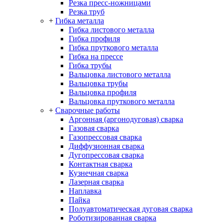
Резка пресс-ножницами
Резка труб
+
Гибка металла
Гибка листового металла
Гибка профиля
Гибка пруткового металла
Гибка на прессе
Гибка трубы
Вальцовка листового металла
Вальцовка трубы
Вальцовка профиля
Вальцовка пруткового металла
+
Сварочные работы
Аргонная (аргонодуговая) сварка
Газовая сварка
Газопрессовая сварка
Диффузионная сварка
Дугопрессовая сварка
Контактная сварка
Кузнечная сварка
Лазерная сварка
Наплавка
Пайка
Полуавтоматическая дуговая сварка
Роботизированная сварка