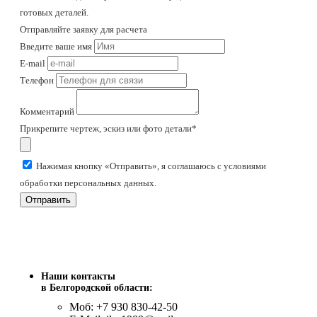
готовых деталей.
Отправляйте заявку для расчета
Введите ваше имя
E-mail
Телефон
Комментарий
Прикрепите чертеж, эскиз или фото детали*
Нажимая кнопку «Отправить», я соглашаюсь с условиями
обработки персональных данных.
Отправить
Наши контакты
в Белгородской области:
Моб: +7 930 830-42-50