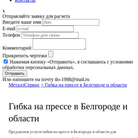
Контакты
x
Отправляйте заявку для расчета
Введите ваше имя
E-mail
Телефон
Комментарий
Прикрепить чертежи
Нажимая кнопку «Отправить», я соглашаюсь с условиями
обработки персональных данных.
Отправить
Или напишите на почту ilo-1988@mail.ru
МеталлСервис
> Гибка на прессе в Белгороде и области
Гибка на прессе в Белгороде и
области
Предлагаем услуги гибки на прессе в Белгороде и области для