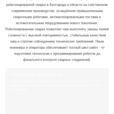
роботизированной сварке в Белгороде и области на собственном
современном производстве, оснащённом промышленными
сварочными роботами, автоматизированными постами и
вспомогательным оборудованием нового поколения.
Роботизированная сварка позволяет нам выполнять заказы любой
сложности с высокой повторяемостью, стабильным качеством
шва и строгим соблюдением технических требований. Наши
инженеры и операторы обеспечивают полный цикл работ - от
подготовки технологии и программирования роботов до
финального контроля сварных соединений.
Собственное производство
Услуги по роботизированной сварке в Белгороде и области
выполняются на нашем собственном производстве без привлечения
посредников.