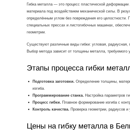
Гибка металла — это процесс пластической деформации 
материала под воздействием механической силы. В резул
определённым углом без повреждения его целостности. 
специальных прессах и листогибочных машинах, обеспе
геометрии.
Существуют различные виды гибки: угловая, радиусная, 
Выбор метода зависит от толщины металла, требуемого у
Этапы процесса гибки метал
Подготовка заготовки.
Определение толщины, матери
изгиба.
Программирование станка.
Настройка параметров ги
Процесс гибки.
Плавное формирование изгиба с контр
Контроль качества.
Проверка геометрии, радиусов и 
Цены на гибку металла в Бел