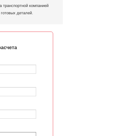
а транспортной компанией
 готовых деталей.
расчета