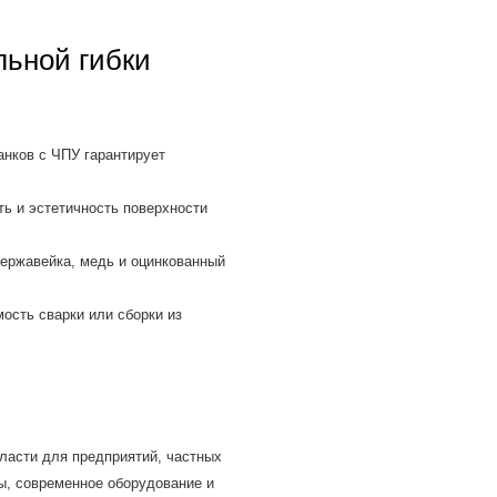
ьной гибки
нков с ЧПУ гарантирует
ь и эстетичность поверхности
ержавейка, медь и оцинкованный
сть сварки или сборки из
ласти для предприятий, частных
ы, современное оборудование и