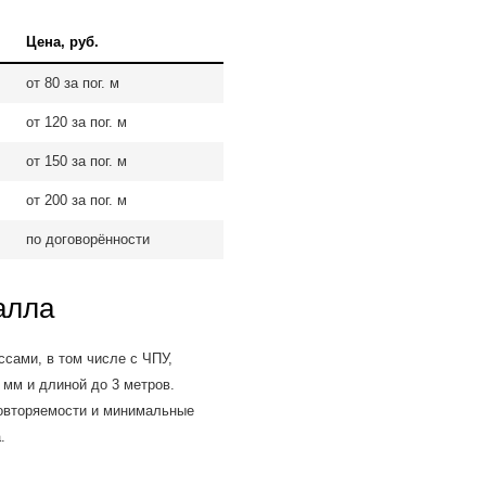
Цена, руб.
от 80 за пог. м
от 120 за пог. м
от 150 за пог. м
от 200 за пог. м
по договорённости
алла
сами, в том числе с ЧПУ,
мм и длиной до 3 метров.
повторяемости и минимальные
.