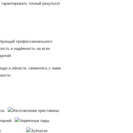
 гарантировать точный результат
ребующий профессионального
рость и надёжность на всех
зделий.
роде и области, свяжитесь с нами
мости.