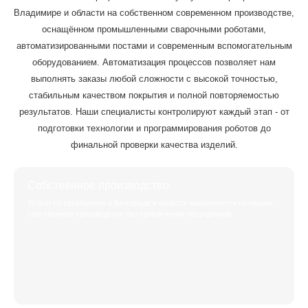
Владимире и области на собственном современном производстве,
оснащённом промышленными сварочными роботами,
автоматизированными постами и современным вспомогательным
оборудованием. Автоматизация процессов позволяет нам
выполнять заказы любой сложности с высокой точностью,
стабильным качеством покрытия и полной повторяемостью
результатов. Наши специалисты контролируют каждый этап - от
подготовки технологии и программирования роботов до
финальной проверки качества изделий.
Собственное производство
Услуги по серебрению в Белгороде и области выполняются на нашем
собственном производстве без привлечения посредников.