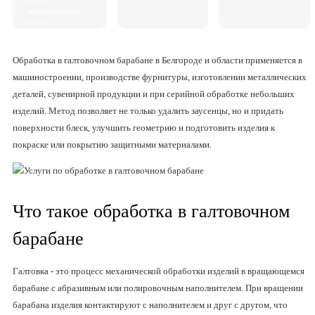
выполняется на
нашем
оборудовании без
привлечения
сторонних
Обработка в галтовочном барабане в Белгороде и области применяется в
подрядчиков.
машиностроении, производстве фурнитуры, изготовлении металлических
деталей, сувенирной продукции и при серийной обработке небольших
изделий. Метод позволяет не только удалить заусенцы, но и придать
поверхности блеск, улучшить геометрию и подготовить изделия к
покраске или покрытию защитными материалами.
Что такое обработка в галтовочном
барабане
Галтовка - это процесс механической обработки изделий в вращающемся
барабане с абразивным или полировочным наполнителем. При вращении
барабана изделия контактируют с наполнителем и друг с другом, что