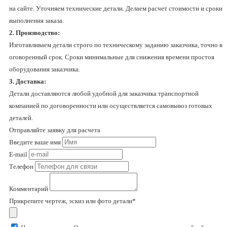
на сайте. Уточняем технические детали. Делаем расчет стоимости и сроки
выполнения заказа.
2. Производство:
Изготавливаем детали строго по техническому заданию заказчика, точно в
оговоренный срок. Сроки минимальные для снижения времени простоя
оборудования заказчика.
3. Доставка:
Детали доставляются любой удобной для заказчика транспортной
компанией по договоренности или осуществляется самовывоз готовых
деталей.
Отправляйте заявку для расчета
Введите ваше имя
E-mail
Телефон
Комментарий
Прикрепите чертеж, эскиз или фото детали*