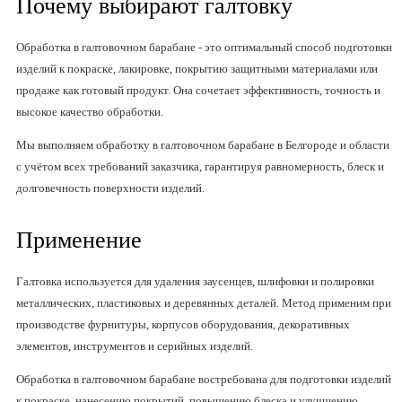
Почему выбирают галтовку
Обработка в галтовочном барабане - это оптимальный способ подготовки
изделий к покраске, лакировке, покрытию защитными материалами или
продаже как готовый продукт. Она сочетает эффективность, точность и
высокое качество обработки.
Мы выполняем обработку в галтовочном барабане в Белгороде и области
с учётом всех требований заказчика, гарантируя равномерность, блеск и
долговечность поверхности изделий.
Применение
Галтовка используется для удаления заусенцев, шлифовки и полировки
металлических, пластиковых и деревянных деталей. Метод применим при
производстве фурнитуры, корпусов оборудования, декоративных
элементов, инструментов и серийных изделий.
Обработка в галтовочном барабане востребована для подготовки изделий
к покраске, нанесению покрытий, повышению блеска и улучшению