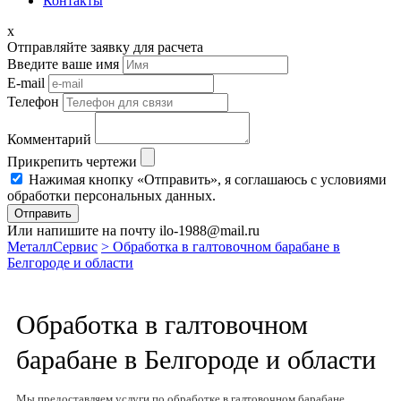
Контакты
x
Отправляйте заявку для расчета
Введите ваше имя
E-mail
Телефон
Комментарий
Прикрепить чертежи
Нажимая кнопку «Отправить», я соглашаюсь с условиями
обработки персональных данных.
Отправить
Или напишите на почту ilo-1988@mail.ru
МеталлСервис
> Обработка в галтовочном барабане в
Белгороде и области
Обработка в галтовочном
барабане в Белгороде и области
Мы предоставляем услуги по обработке в галтовочном барабане