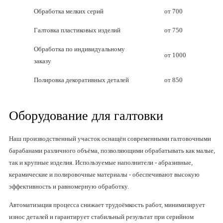
Обработка мелких серий
от 700
Галтовка пластиковых изделий
от 750
Обработка по индивидуальному
от 1000
заказу
Полировка декоративных деталей
от 850
Оборудование для галтовки
Наш производственный участок оснащён современными галтовочными
барабанами различного объёма, позволяющими обрабатывать как малые,
так и крупные изделия. Используемые наполнители - абразивные,
керамические и полировочные материалы - обеспечивают высокую
эффективность и равномерную обработку.
Автоматизация процесса снижает трудоёмкость работ, минимизирует
износ деталей и гарантирует стабильный результат при серийном