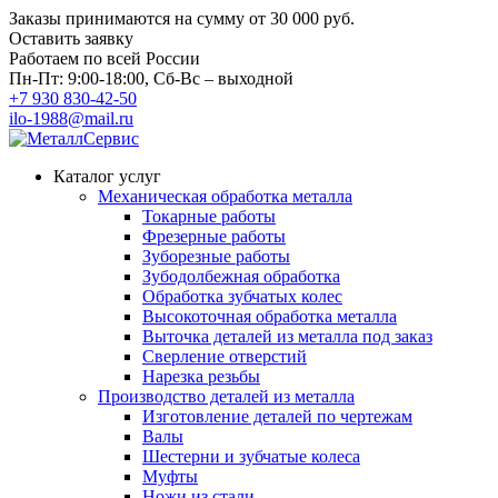
Заказы принимаются на сумму
от 30 000 руб.
Оставить заявку
Работаем по всей России
Пн-Пт: 9:00-18:00, Сб-Вс – выходной
+7 930 830-42-50
ilo-1988@mail.ru
Каталог услуг
Механическая обработка металла
Токарные работы
Фрезерные работы
Зуборезные работы
Зубодолбежная обработка
Обработка зубчатых колес
Высокоточная обработка металла
Выточка деталей из металла под заказ
Сверление отверстий
Нарезка резьбы
Производство деталей из металла
Изготовление деталей по чертежам
Валы
Шестерни и зубчатые колеса
Муфты
Ножи из стали