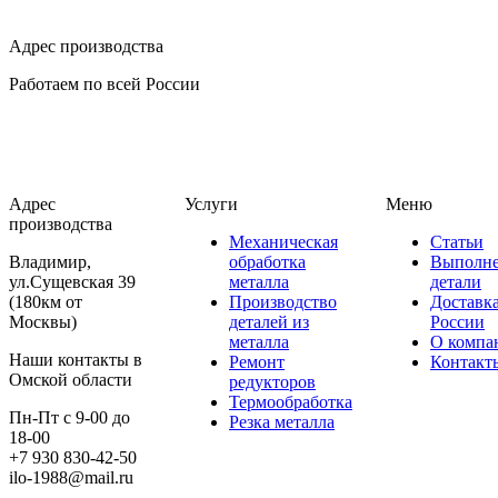
Адрес производства
Работаем по всей России
Адрес
Услуги
Меню
производства
Механическая
Статьи
Владимир,
обработка
Выполн
ул.Сущевская 39
металла
детали
(180км от
Производство
Доставк
Москвы)
деталей из
России
металла
О компа
Наши контакты в
Ремонт
Контакт
Омской области
редукторов
Термообработка
Пн-Пт с 9-00 до
Резка металла
18-00
+7 930 830-42-50
ilo-1988@mail.ru