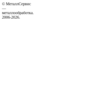
© МеталлСервис
—
металлообработка.
2006-2026.