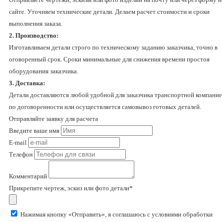
сайте. Уточняем технические детали. Делаем расчет стоимости и сроки
выполнения заказа.
2. Производство:
Изготавливаем детали строго по техническому заданию заказчика, точно в
оговоренный срок. Сроки минимальные для снижения времени простоя
оборудования заказчика.
3. Доставка:
Детали доставляются любой удобной для заказчика транспортной компани
по договоренности или осуществляется самовывоз готовых деталей.
Отправляйте заявку для расчета
Введите ваше имя
E-mail
Телефон
Комментарий
Прикрепите чертеж, эскиз или фото детали*
Нажимая кнопку «Отправить», я соглашаюсь с условиями обработки