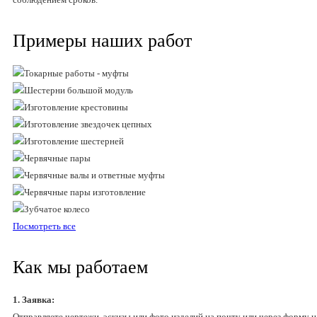
Примеры наших работ
Посмотреть все
Как мы работаем
1. Заявка:
Отправляете чертежи, эскизы или фото изделий на почту или через форму н