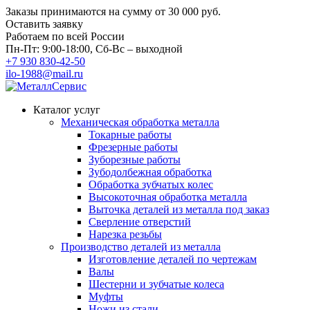
Заказы принимаются на сумму
от 30 000 руб.
Оставить заявку
Работаем по всей России
Пн-Пт: 9:00-18:00, Сб-Вс – выходной
+7 930 830-42-50
ilo-1988@mail.ru
Каталог услуг
Механическая обработка металла
Токарные работы
Фрезерные работы
Зуборезные работы
Зубодолбежная обработка
Обработка зубчатых колес
Высокоточная обработка металла
Выточка деталей из металла под заказ
Сверление отверстий
Нарезка резьбы
Производство деталей из металла
Изготовление деталей по чертежам
Валы
Шестерни и зубчатые колеса
Муфты
Ножи из стали