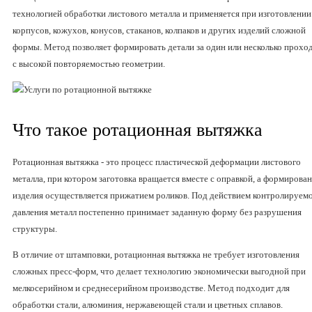
технологией обработки листового металла и применяется при изготовлении
корпусов, кожухов, конусов, стаканов, колпаков и других изделий сложной
формы. Метод позволяет формировать детали за один или несколько прохо
с высокой повторяемостью геометрии.
Что такое ротационная вытяжка
Ротационная вытяжка - это процесс пластической деформации листового
металла, при котором заготовка вращается вместе с оправкой, а формирова
изделия осуществляется прижатием роликов. Под действием контролируем
давления металл постепенно принимает заданную форму без разрушения
структуры.
В отличие от штамповки, ротационная вытяжка не требует изготовления
сложных пресс-форм, что делает технологию экономически выгодной при
мелкосерийном и среднесерийном производстве. Метод подходит для
обработки стали, алюминия, нержавеющей стали и цветных сплавов.