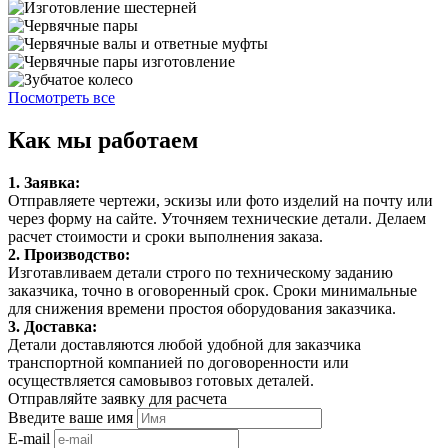
Посмотреть все
Как мы работаем
1. Заявка:
Отправляете чертежи, эскизы или фото изделий на почту или
через форму на сайте. Уточняем технические детали. Делаем
расчет стоимости и сроки выполнения заказа.
2. Производство:
Изготавливаем детали строго по техническому заданию
заказчика, точно в оговоренный срок. Сроки минимальные
для снижения времени простоя оборудования заказчика.
3. Доставка:
Детали доставляются любой удобной для заказчика
транспортной компанией по договоренности или
осуществляется самовывоз готовых деталей.
Отправляйте заявку для расчета
Введите ваше имя
E-mail