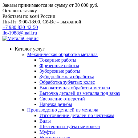
Заказы принимаются на сумму
от 30 000 руб.
Оставить заявку
Работаем по всей России
Пн-Пт: 9:00-18:00, Сб-Вс – выходной
+7 930 830-42-50
ilo-1988@mail.ru
Каталог услуг
Механическая обработка металла
Токарные работы
Фрезерные работы
Зуборезные работы
Зубодолбежная обработка
Обработка зубчатых колес
Высокоточная обработка металла
Выточка деталей из металла под заказ
Сверление отверстий
Нарезка резьбы
Производство деталей из металла
Изготовление деталей по чертежам
Валы
Шестерни и зубчатые колеса
Муфты
Ножи из стали