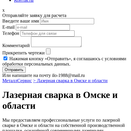
Контакты
x
Отправляйте заявку для расчета
Введите ваше имя
E-mail
Телефон
Комментарий
Прикрепить чертежи
Нажимая кнопку «Отправить», я соглашаюсь с условиями
обработки персональных данных.
Отправить
Или напишите на почту ilo-1988@mail.ru
МеталлСервис
> Лазерная сварка в Омске и области
Лазерная сварка в Омске и
области
Мы предоставляем профессиональные услуги по лазерной
сварке в Омске и области на собственной производственной
площадке, оснащённой современными лазерными