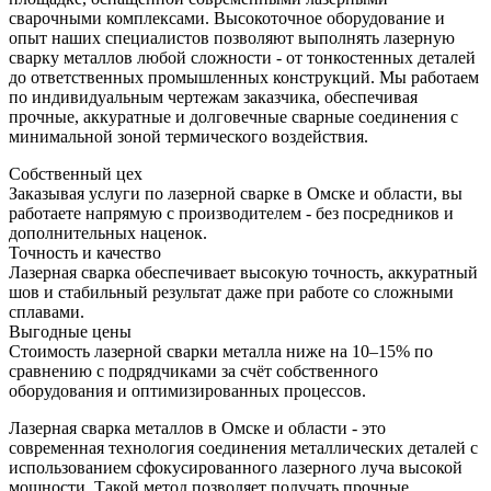
сварочными комплексами. Высокоточное оборудование и
опыт наших специалистов позволяют выполнять лазерную
сварку металлов любой сложности - от тонкостенных деталей
до ответственных промышленных конструкций. Мы работаем
по индивидуальным чертежам заказчика, обеспечивая
прочные, аккуратные и долговечные сварные соединения с
минимальной зоной термического воздействия.
Собственный цех
Заказывая услуги по лазерной сварке в Омске и области, вы
работаете напрямую с производителем - без посредников и
дополнительных наценок.
Точность и качество
Лазерная сварка обеспечивает высокую точность, аккуратный
шов и стабильный результат даже при работе со сложными
сплавами.
Выгодные цены
Стоимость лазерной сварки металла ниже на 10–15% по
сравнению с подрядчиками за счёт собственного
оборудования и оптимизированных процессов.
Лазерная сварка металлов в Омске и области - это
современная технология соединения металлических деталей с
использованием сфокусированного лазерного луча высокой
мощности. Такой метод позволяет получать прочные,