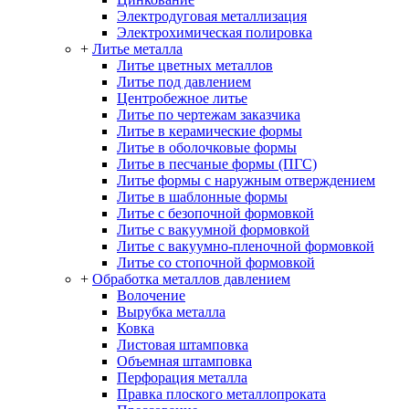
Электродуговая металлизация
Электрохимическая полировка
+
Литье металла
Литье цветных металлов
Литье под давлением
Центробежное литье
Литье по чертежам заказчика
Литье в керамические формы
Литье в оболочковые формы
Литье в песчаные формы (ПГС)
Литье формы с наружным отверждением
Литье в шаблонные формы
Литье с безопочной формовкой
Литье с вакуумной формовкой
Литье с вакуумно-пленочной формовкой
Литье со стопочной формовкой
+
Обработка металлов давлением
Волочение
Вырубка металла
Ковка
Листовая штамповка
Объемная штамповка
Перфорация металла
Правка плоского металлопроката