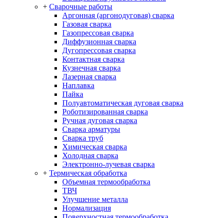
+
Сварочные работы
Аргонная (аргонодуговая) сварка
Газовая сварка
Газопрессовая сварка
Диффузионная сварка
Дугопрессовая сварка
Контактная сварка
Кузнечная сварка
Лазерная сварка
Наплавка
Пайка
Полуавтоматическая дуговая сварка
Роботизированная сварка
Ручная дуговая сварка
Сварка арматуры
Сварка труб
Химическая сварка
Холодная сварка
Электронно-лучевая сварка
+
Термическая обработка
Объемная термообработка
ТВЧ
Улучшение металла
Нормализация
Поверхностная термообработка