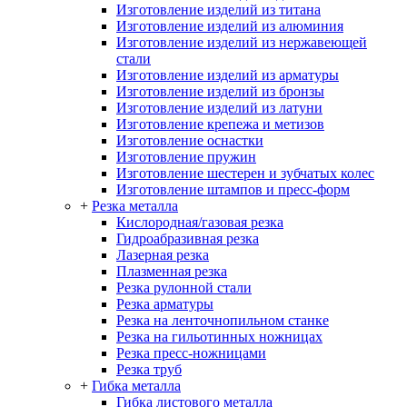
Изготовление изделий из титана
Изготовление изделий из алюминия
Изготовление изделий из нержавеющей
стали
Изготовление изделий из арматуры
Изготовление изделий из бронзы
Изготовление изделий из латуни
Изготовление крепежа и метизов
Изготовление оснастки
Изготовление пружин
Изготовление шестерен и зубчатых колес
Изготовление штампов и пресс-форм
+
Резка металла
Кислородная/газовая резка
Гидроабразивная резка
Лазерная резка
Плазменная резка
Резка рулонной стали
Резка арматуры
Резка на ленточнопильном станке
Резка на гильотинных ножницах
Резка пресс-ножницами
Резка труб
+
Гибка металла
Гибка листового металла