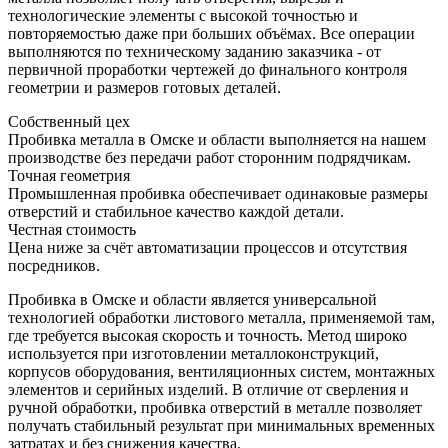
технологические элементы с высокой точностью и
повторяемостью даже при больших объёмах. Все операции
выполняются по техническому заданию заказчика - от
первичной проработки чертежей до финального контроля
геометрии и размеров готовых деталей.
Собственный цех
Пробивка металла в Омске и области выполняется на нашем
производстве без передачи работ сторонним подрядчикам.
Точная геометрия
Промышленная пробивка обеспечивает одинаковые размеры
отверстий и стабильное качество каждой детали.
Честная стоимость
Цена ниже за счёт автоматизации процессов и отсутствия
посредников.
Пробивка в Омске и области является универсальной
технологией обработки листового металла, применяемой там,
где требуется высокая скорость и точность. Метод широко
используется при изготовлении металлоконструкций,
корпусов оборудования, вентиляционных систем, монтажных
элементов и серийных изделий. В отличие от сверления и
ручной обработки, пробивка отверстий в металле позволяет
получать стабильный результат при минимальных временных
затратах и без снижения качества.