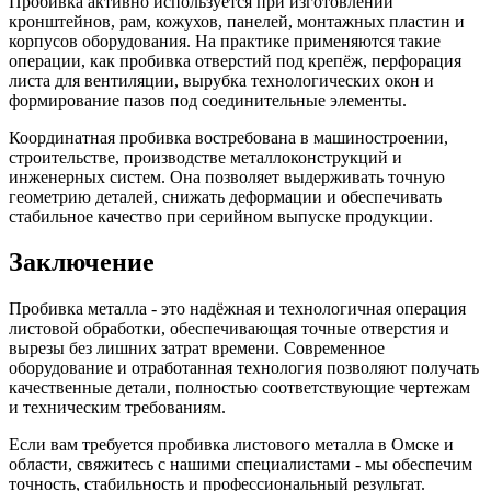
Пробивка активно используется при изготовлении
кронштейнов, рам, кожухов, панелей, монтажных пластин и
корпусов оборудования. На практике применяются такие
операции, как пробивка отверстий под крепёж, перфорация
листа для вентиляции, вырубка технологических окон и
формирование пазов под соединительные элементы.
Координатная пробивка востребована в машиностроении,
строительстве, производстве металлоконструкций и
инженерных систем. Она позволяет выдерживать точную
геометрию деталей, снижать деформации и обеспечивать
стабильное качество при серийном выпуске продукции.
Заключение
Пробивка металла - это надёжная и технологичная операция
листовой обработки, обеспечивающая точные отверстия и
вырезы без лишних затрат времени. Современное
оборудование и отработанная технология позволяют получать
качественные детали, полностью соответствующие чертежам
и техническим требованиям.
Если вам требуется пробивка листового металла в Омске и
области, свяжитесь с нашими специалистами - мы обеспечим
точность, стабильность и профессиональный результат.