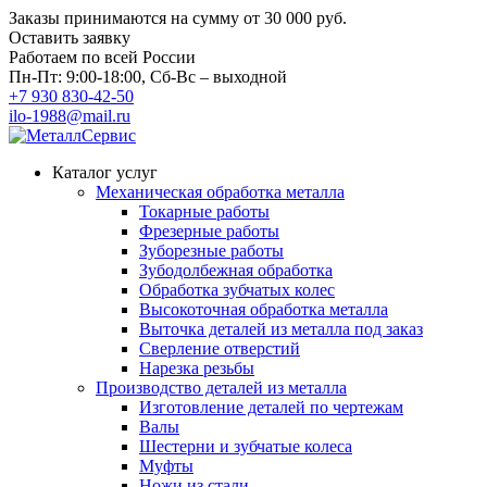
Заказы принимаются на сумму
от 30 000 руб.
Оставить заявку
Работаем по всей России
Пн-Пт: 9:00-18:00, Сб-Вс – выходной
+7 930 830-42-50
ilo-1988@mail.ru
Каталог услуг
Механическая обработка металла
Токарные работы
Фрезерные работы
Зуборезные работы
Зубодолбежная обработка
Обработка зубчатых колес
Высокоточная обработка металла
Выточка деталей из металла под заказ
Сверление отверстий
Нарезка резьбы
Производство деталей из металла
Изготовление деталей по чертежам
Валы
Шестерни и зубчатые колеса
Муфты
Ножи из стали