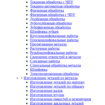
Токарная обработка с ЧПУ
Токарно-автоматная обработка
Фрезерная обработка
Фрезерная обработка c ЧПУ
Долбежная обработка
Зубодолбежная обработка
Зубофрезерная обработка
Шлифовка зубьев
Круглошлифовальные работы
Плоскошлифовальные работы
Протягивание металла
Расточные работы
Резьбошлифовальные работы
Сверление отверстий в металле
Слесарные работы
Строгальная обработка металла
Шлифовка
Электроэрозионная обработка
+
Изготовление деталей из металла
Изготовление деталей по чертежу
Изготовление деталей по образцу
Изготовление валов
Изготовление втулок
Изготовление емкостей и резервуаров
Изготовление закладных деталей