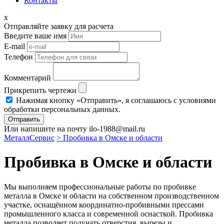
Контакты
x
Отправляйте заявку для расчета
Введите ваше имя
E-mail
Телефон
Комментарий
Прикрепить чертежи
Нажимая кнопку «Отправить», я соглашаюсь с условиями
обработки персональных данных.
Отправить
Или напишите на почту ilo-1988@mail.ru
МеталлСервис
> Пробивка в Омске и области
Пробивка в Омске и области
Мы выполняем профессиональные работы по пробивке
металла в Омске и области на собственном производственном
участке, оснащённом координатно-пробивными прессами
промышленного класса и современной оснасткой. Пробивка
металла позволяет получать отверстия, вырезы и