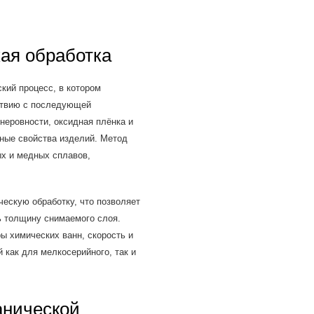
кая обработка
кий процесс, в котором
ствию с последующей
неровности, оксидная плёнка и
ные свойства изделий. Метод
х и медных сплавов,
ческую обработку, что позволяет
ь толщину снимаемого слоя.
ы химических ванн, скорость и
 как для мелкосерийного, так и
анической