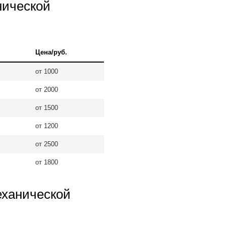
нической
Цена/руб.
от 1000
от 2000
от 1500
от 1200
от 2500
от 1800
еханической