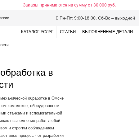
Заказы принимаются на сумму
от 30 000 руб.
Пн-Пт: 9:00-18:00, Сб-Вс – выходной
оссии
КАТАЛОГ УСЛУГ
СТАТЬИ
ВЫПОЛНЕННЫЕ ДЕТАЛИ
ласти
обработка в
сти
механической обработке в Омске
нном комплексе, оборудованном
ми станками и вспомогательной
чивают выполнение работ любой
твом и строгим соблюдением
ют весь процесс - от разработки