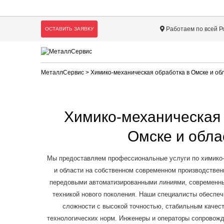
Работаем по всей Р
ОСТАВИТЬ ЗАЯВКУ
МеталлСервис
> Химико-механическая обработка в Омске и об
Химико-механическая 
Омске и обла
Мы предоставляем профессиональные услуги по химико-
и области на собственном современном производстве
передовыми автоматизированными линиями, современны
техникой нового поколения. Наши специалисты обеспе
сложности с высокой точностью, стабильным качес
технологических норм. Инженеры и операторы сопровожда