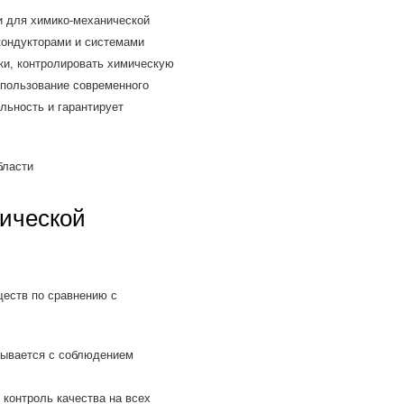
 для химико-механической
кондукторами и системами
ки, контролировать химическую
спользование современного
льность и гарантирует
ической
еств по сравнению с
ывается с соблюдением
контроль качества на всех