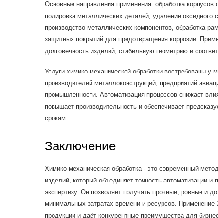
Основные направления применения: обработка корпусов 
полировка металлических деталей, удаление оксидного с
производство металлических компонентов, обработка рам,
защитных покрытий для предотвращения коррозии. Прим
долговечность изделий, стабильную геометрию и соответ
Услуги химико-механической обработки востребованы у 
производителей металлоконструкций, предприятий авиац
промышленности. Автоматизация процессов снижает влия
повышает производительность и обеспечивает предсказуе
срокам.
Заключение
Химико-механическая обработка - это современный мето
изделий, который объединяет точность автоматизации 
экспертизу. Он позволяет получать прочные, ровные и д
минимальных затратах времени и ресурсов. Применение
продукции и даёт конкурентные преимущества для бизнес