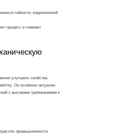
зносостойкости, коррозионной
ет процесс и снижает
ханическую
венно улучшить свойства
аботку. Он особенно актуален
елий с высокими требованиями к
отраслях промышленности.