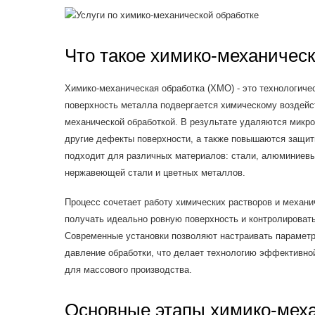
Что такое химико-механичес
Химико-механическая обработка (ХМО) - это технологичес
поверхность металла подвергается химическому воздей
механической обработкой. В результате удаляются микро
другие дефекты поверхности, а также повышаются защит
подходит для различных материалов: стали, алюминиевы
нержавеющей стали и цветных металлов.
Процесс сочетает работу химических растворов и механи
получать идеально ровную поверхность и контролироват
Современные установки позволяют настраивать параметр
давление обработки, что делает технологию эффективной
для массового производства.
Основные этапы химико-мех