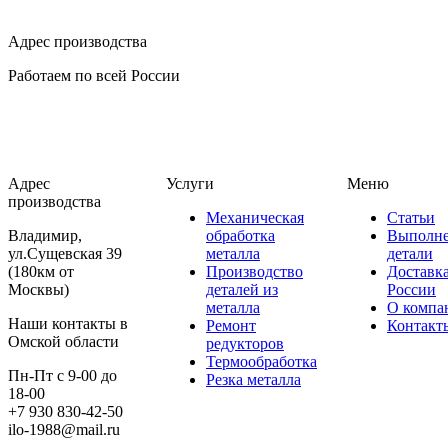
Адрес производства
Работаем по всей России
Адрес
Услуги
Меню
производства
Механическая
Статьи
Владимир,
обработка
Выполн
ул.Сущевская 39
металла
детали
(180км от
Производство
Доставк
Москвы)
деталей из
России
металла
О компа
Наши контакты в
Ремонт
Контакт
Омской области
редукторов
Термообработка
Пн-Пт с 9-00 до
Резка металла
18-00
+7 930 830-42-50
ilo-1988@mail.ru