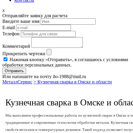
Контакты
x
Отправляйте заявку для расчета
Введите ваше имя
E-mail
Телефон
Комментарий
Прикрепить чертежи
Нажимая кнопку «Отправить», я соглашаюсь с условиями
обработки персональных данных.
Отправить
Или напишите на почту ilo-1988@mail.ru
МеталлСервис
> Кузнечная сварка в Омске и области
Кузнечная сварка в Омске и обла
Мы выполняем профессиональные работы по кузнечной сварке в Омске и об
традиционные и современные технологии обработки металла. Кузнечная с
свойств металлов и температурных режимов. Такой подход позволяет пол