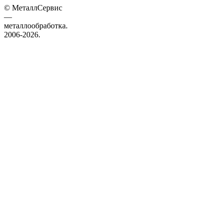
© МеталлСервис
—
металлообработка.
2006-2026.