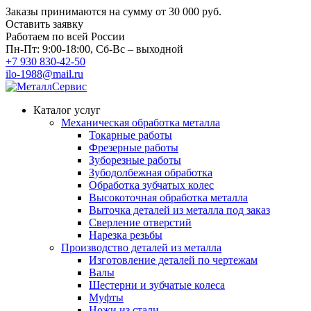
Заказы принимаются на сумму
от 30 000 руб.
Оставить заявку
Работаем по всей России
Пн-Пт: 9:00-18:00, Сб-Вс – выходной
+7 930 830-42-50
ilo-1988@mail.ru
Каталог услуг
Механическая обработка металла
Токарные работы
Фрезерные работы
Зуборезные работы
Зубодолбежная обработка
Обработка зубчатых колес
Высокоточная обработка металла
Выточка деталей из металла под заказ
Сверление отверстий
Нарезка резьбы
Производство деталей из металла
Изготовление деталей по чертежам
Валы
Шестерни и зубчатые колеса
Муфты
Ножи из стали