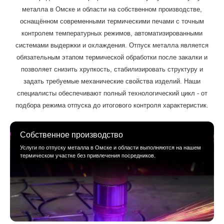
металла в Омске и области на собственном производстве,
оснащённом современными термическими печами с точным
контролем температурных режимов, автоматизированными
системами выдержки и охлаждения. Отпуск металла является
обязательным этапом термической обработки после закалки и
позволяет снизить хрупкость, стабилизировать структуру и
задать требуемые механические свойства изделий. Наши
специалисты обеспечивают полный технологический цикл - от
подбора режима отпуска до итогового контроля характеристик.
Собственное производство
Услуги по отпуску металла в Омске и области выполняются на нашем
термическом участке без привлечения посредников.