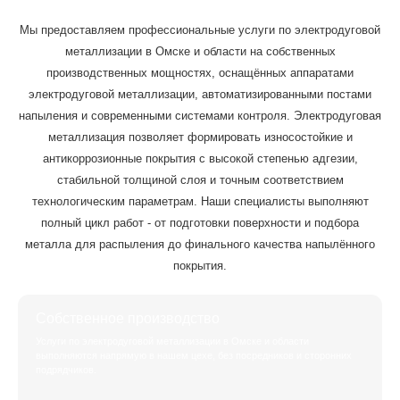
Мы предоставляем профессиональные услуги по электродуговой
металлизации в Омске и области на собственных
производственных мощностях, оснащённых аппаратами
электродуговой металлизации, автоматизированными постами
напыления и современными системами контроля. Электродуговая
металлизация позволяет формировать износостойкие и
антикоррозионные покрытия с высокой степенью адгезии,
стабильной толщиной слоя и точным соответствием
технологическим параметрам. Наши специалисты выполняют
полный цикл работ - от подготовки поверхности и подбора
металла для распыления до финального качества напылённого
покрытия.
Собственное производство
Услуги по электродуговой металлизации в Омске и области
выполняются напрямую в нашем цехе, без посредников и сторонних
подрядчиков.