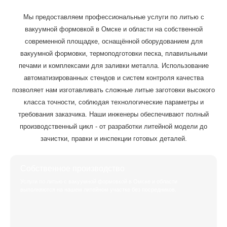
Мы предоставляем профессиональные услуги по литью с
вакуумной формовкой в Омске и области на собственной
современной площадке, оснащённой оборудованием для
вакуумной формовки, термоподготовки песка, плавильными
печами и комплексами для заливки металла. Использование
автоматизированных стендов и систем контроля качества
позволяет нам изготавливать сложные литые заготовки высокого
класса точности, соблюдая технологические параметры и
требования заказчика. Наши инженеры обеспечивают полный
производственный цикл - от разработки литейной модели до
зачистки, правки и инспекции готовых деталей.
Собственное производство
Услуги по литью с вакуумной формовкой в Омске и области
выполняются на нашем литейном участке без посредников.