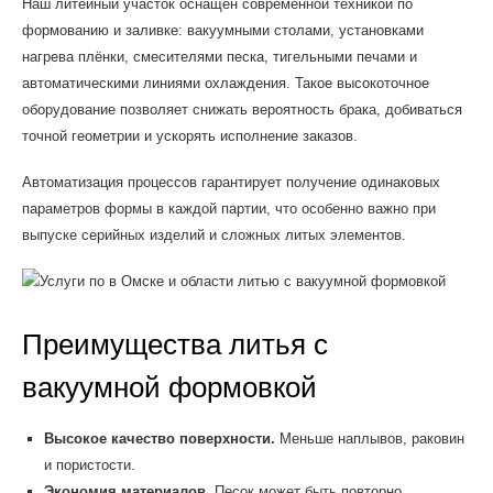
Наш литейный участок оснащён современной техникой по
формованию и заливке: вакуумными столами, установками
нагрева плёнки, смесителями песка, тигельными печами и
автоматическими линиями охлаждения. Такое высокоточное
оборудование позволяет снижать вероятность брака, добиваться
точной геометрии и ускорять исполнение заказов.
Автоматизация процессов гарантирует получение одинаковых
параметров формы в каждой партии, что особенно важно при
выпуске серийных изделий и сложных литых элементов.
Преимущества литья с
вакуумной формовкой
Высокое качество поверхности.
Меньше наплывов, раковин
и пористости.
Экономия материалов.
Песок может быть повторно